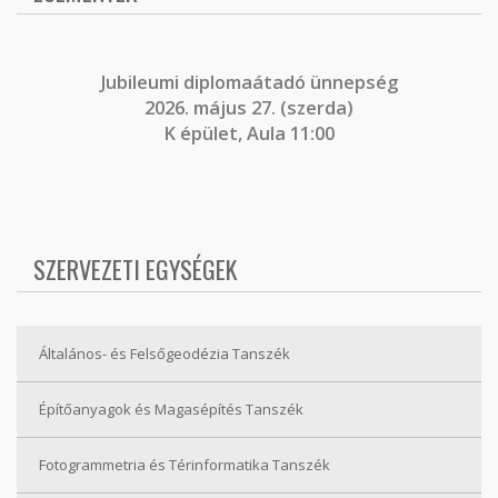
J
ubileumi diplomaátadó ünnepség
2026. május 27. (szerda)
K épület, Aula 11:00
SZERVEZETI EGYSÉGEK
Általános- és Felsőgeodézia Tanszék
Építőanyagok és Magasépítés Tanszék
Fotogrammetria és Térinformatika Tanszék