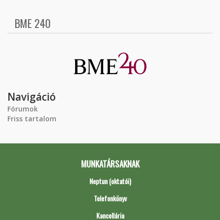
BME 240
Navigáció
Fórumok
Friss tartalom
MUNKATÁRSAKNAK
Neptun (oktatói)
Telefonkönyv
Kancellária