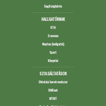
Segítségkérés
HALLGATÓKNAK
KTH
Erasmus
Neptun (hallgatói)
Sport
Könyvtár
SZOLGÁLTATÁSOK
Oktatási keretrendszer
BMEnet
MTMT