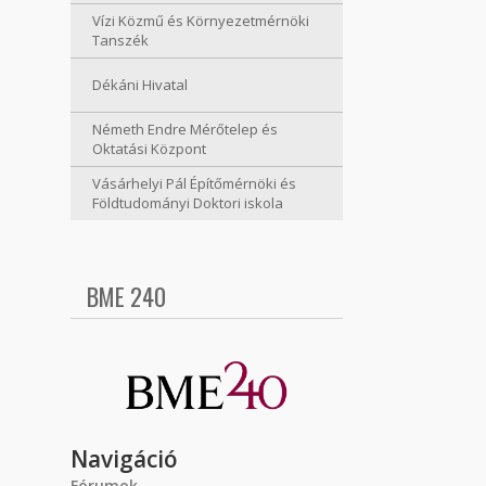
Vízi Közmű és Környezetmérnöki
Tanszék
Dékáni Hivatal
Németh Endre Mérőtelep és
Oktatási Központ
Vásárhelyi Pál Építőmérnöki és
Földtudományi Doktori iskola
BME 240
Navigáció
Fórumok