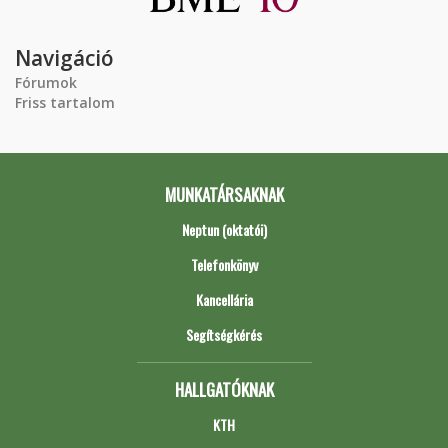
Navigáció
Fórumok
Friss tartalom
MUNKATÁRSAKNAK
Neptun (oktatói)
Telefonkönyv
Kancellária
Segítségkérés
HALLGATÓKNAK
KTH