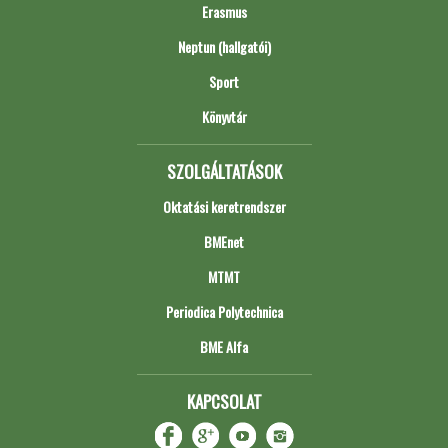
Erasmus
Neptun (hallgatói)
Sport
Könyvtár
SZOLGÁLTATÁSOK
Oktatási keretrendszer
BMEnet
MTMT
Periodica Polytechnica
BME Alfa
KAPCSOLAT