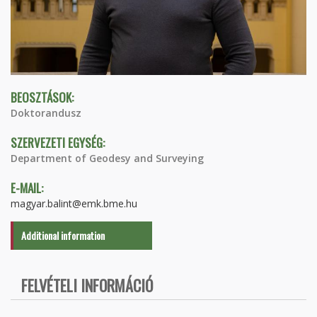
BEOSZTÁSOK:
Doktorandusz
SZERVEZETI EGYSÉG:
Department of Geodesy and Surveying
E-MAIL:
magyar.balint@emk.bme.hu
Additional information
FELVÉTELI INFORMÁCIÓ