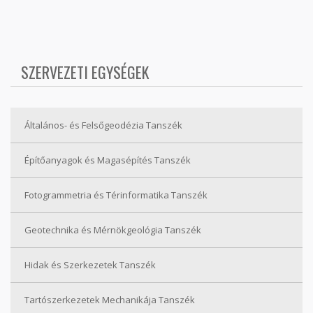
SZERVEZETI EGYSÉGEK
Általános- és Felsőgeodézia Tanszék
Építőanyagok és Magasépítés Tanszék
Fotogrammetria és Térinformatika Tanszék
Geotechnika és Mérnökgeológia Tanszék
Hidak és Szerkezetek Tanszék
Tartószerkezetek Mechanikája Tanszék