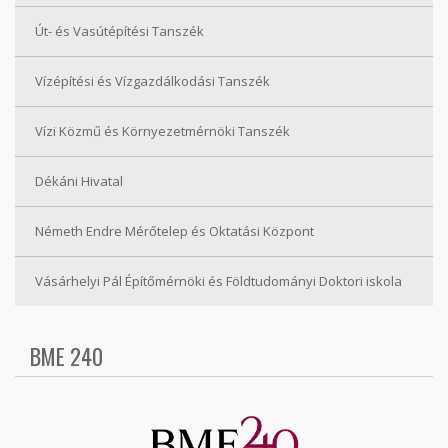
Út- és Vasútépítési Tanszék
Vízépítési és Vízgazdálkodási Tanszék
Vízi Közmű és Környezetmérnöki Tanszék
Dékáni Hivatal
Németh Endre Mérőtelep és Oktatási Központ
Vásárhelyi Pál Építőmérnöki és Földtudományi Doktori iskola
BME 240