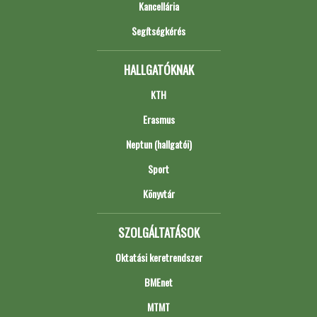
Kancellária
Segítségkérés
HALLGATÓKNAK
KTH
Erasmus
Neptun (hallgatói)
Sport
Könyvtár
SZOLGÁLTATÁSOK
Oktatási keretrendszer
BMEnet
MTMT