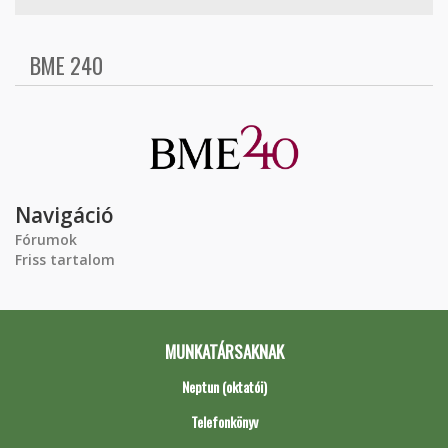
BME 240
Navigáció
Fórumok
Friss tartalom
MUNKATÁRSAKNAK
Neptun (oktatói)
Telefonkönyv