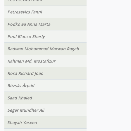
Petresevics Fanni
Podkowa Anna Marta
Pool Blanco Sherly
Radwan Mohammad Marwan Ragab
Rahman Md. Mostafizur
Rosa Richárd Joao
Rózsás Árpád
Saad Khaled
Seger Mundher Ali
Shayah Yaseen