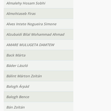
Almalehy Hosam Sobhi
Almohtaseb Firas
Alves Intete Nogueira Simone
Alzubaidi Bilal Mohammad Ahmad
AMARE MULUGETA DAMTEW
Back Márta
Báder László
Bálint Márton Zoltán
Balogh Árpád
Balogh Bence
Bán Zoltán