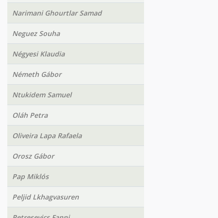
Narimani Ghourtlar Samad
Neguez Souha
Négyesi Klaudia
Németh Gábor
Ntukidem Samuel
Oláh Petra
Oliveira Lapa Rafaela
Orosz Gábor
Pap Miklós
Peljid Lkhagvasuren
Petresevics Fanni