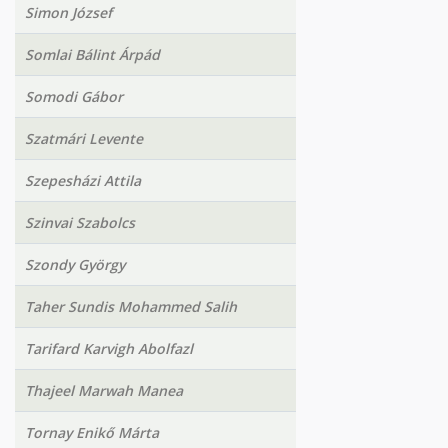
Simon József
Somlai Bálint Árpád
Somodi Gábor
Szatmári Levente
Szepesházi Attila
Szinvai Szabolcs
Szondy György
Taher Sundis Mohammed Salih
Tarifard Karvigh Abolfazl
Thajeel Marwah Manea
Tornay Enikő Márta