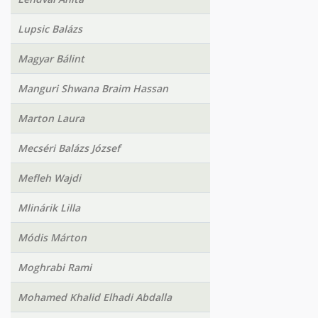
Lupsic Balázs
Magyar Bálint
Manguri Shwana Braim Hassan
Marton Laura
Mecséri Balázs József
Mefleh Wajdi
Mlinárik Lilla
Módis Márton
Moghrabi Rami
Mohamed Khalid Elhadi Abdalla