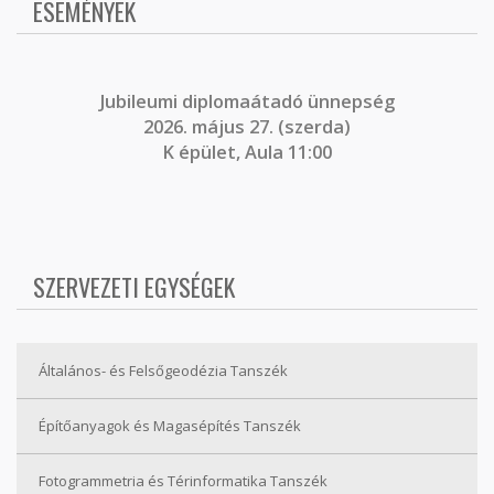
ESEMÉNYEK
J
ubileumi diplomaátadó ünnepség
2026. május 27. (szerda)
K épület, Aula 11:00
SZERVEZETI EGYSÉGEK
Általános- és Felsőgeodézia Tanszék
Építőanyagok és Magasépítés Tanszék
Fotogrammetria és Térinformatika Tanszék