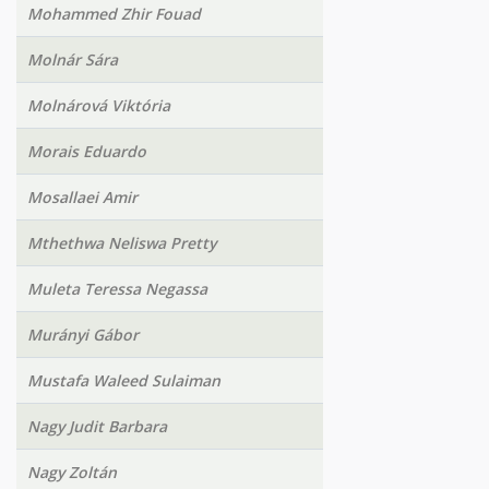
Mohammed Zhir Fouad
Molnár Sára
Molnárová Viktória
Morais Eduardo
Mosallaei Amir
Mthethwa Neliswa Pretty
Muleta Teressa Negassa
Murányi Gábor
Mustafa Waleed Sulaiman
Nagy Judit Barbara
Nagy Zoltán