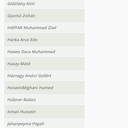
Gidófalvy Kitti
Gyurkó Zoltán
HAFFAR Muhammad Ziad
Harka Arus Edo
Hawez Dara Muhammad
Hazay Máté
Háznagy Andor Gellért
HoseiniMighani Hamed
Hübner Balázs
Ismail Hussein
Jahanpeyma Pegah