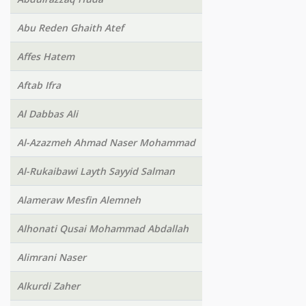
Abu Reden Ghaith Atef
Affes Hatem
Aftab Ifra
Al Dabbas Ali
Al-Azazmeh Ahmad Naser Mohammad
Al-Rukaibawi Layth Sayyid Salman
Alameraw Mesfin Alemneh
Alhonati Qusai Mohammad Abdallah
Alimrani Naser
Alkurdi Zaher