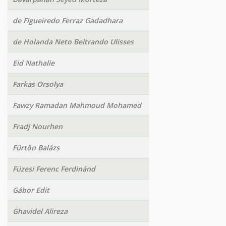
de Figueiredo Ferraz Gadadhara
de Holanda Neto Beltrando Ulisses
Eid Nathalie
Farkas Orsolya
Fawzy Ramadan Mahmoud Mohamed
Fradj Nourhen
Fürtön Balázs
Füzesi Ferenc Ferdinánd
Gábor Edit
Ghavidel Alireza