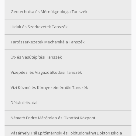
Geotechnika és Mérnökgeológia Tanszék
Hidak és Szerkezetek Tanszék
Tartószerkezetek Mechanikája Tanszék
Út- és Vasútépítési Tanszék
Vízépítési és Vízgazdálkodási Tanszék
Vízi Közmű és Környezetmérnöki Tanszék
Dékáni Hivatal
Németh Endre Mérőtelep és Oktatási Központ
Vásárhelyi Pál Építőmérnöki és Földtudományi Doktori iskola