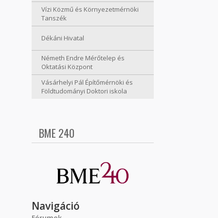
Vízi Közmű és Környezetmérnöki
Tanszék
Dékáni Hivatal
Németh Endre Mérőtelep és
Oktatási Központ
Vásárhelyi Pál Építőmérnöki és
Földtudományi Doktori iskola
BME 240
Navigáció
Fórumok