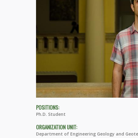
POSITIONS:
Ph.D. Student
ORGANIZATION UNIT:
Department of Engineering Geology and Geote