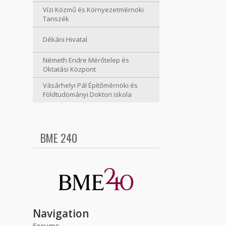
Vízi Közmű és Környezetmérnöki
Tanszék
Dékáni Hivatal
Németh Endre Mérőtelep és
Oktatási Központ
Vásárhelyi Pál Építőmérnöki és
Földtudományi Doktori iskola
BME 240
Navigation
Forums