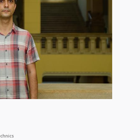
chnics