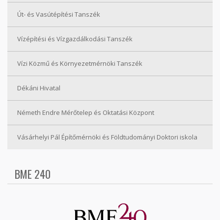
Út- és Vasútépítési Tanszék
Vízépítési és Vízgazdálkodási Tanszék
Vízi Közmű és Környezetmérnöki Tanszék
Dékáni Hivatal
Németh Endre Mérőtelep és Oktatási Központ
Vásárhelyi Pál Építőmérnöki és Földtudományi Doktori iskola
BME 240