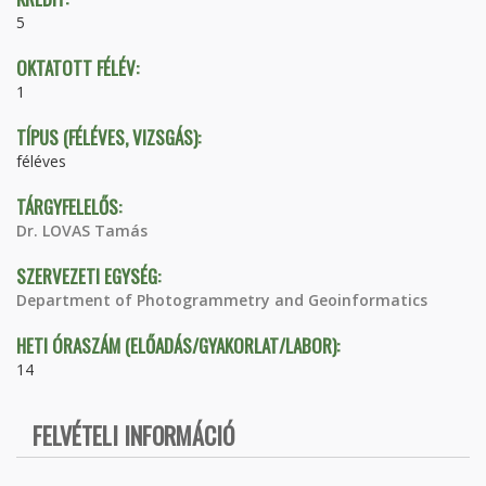
5
OKTATOTT FÉLÉV:
1
TÍPUS (FÉLÉVES, VIZSGÁS):
féléves
TÁRGYFELELŐS:
Dr. LOVAS Tamás
SZERVEZETI EGYSÉG:
Department of Photogrammetry and Geoinformatics
HETI ÓRASZÁM (ELŐADÁS/GYAKORLAT/LABOR):
14
FELVÉTELI INFORMÁCIÓ