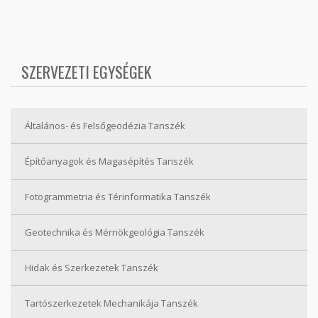
SZERVEZETI EGYSÉGEK
Általános- és Felsőgeodézia Tanszék
Építőanyagok és Magasépítés Tanszék
Fotogrammetria és Térinformatika Tanszék
Geotechnika és Mérnökgeológia Tanszék
Hidak és Szerkezetek Tanszék
Tartószerkezetek Mechanikája Tanszék