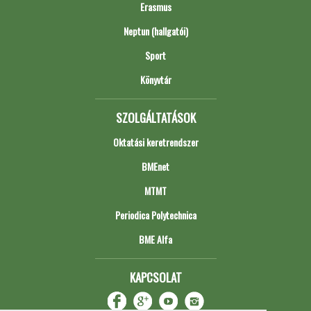
Erasmus
Neptun (hallgatói)
Sport
Könyvtár
SZOLGÁLTATÁSOK
Oktatási keretrendszer
BMEnet
MTMT
Periodica Polytechnica
BME Alfa
KAPCSOLAT