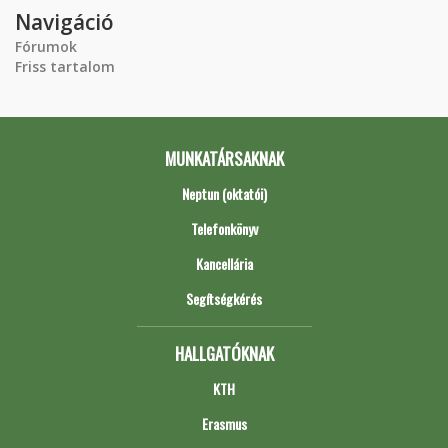
Navigáció
Fórumok
Friss tartalom
MUNKATÁRSAKNAK
Neptun (oktatói)
Telefonkönyv
Kancellária
Segítségkérés
HALLGATÓKNAK
KTH
Erasmus