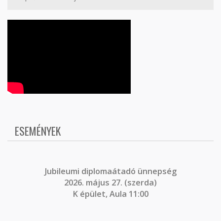
ESEMÉNYEK
J
ubileumi diplomaátadó ünnepség
2026. május 27. (szerda)
K épület, Aula 11:00