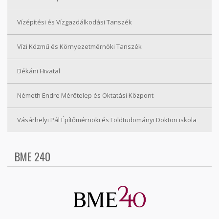
Vízépítési és Vízgazdálkodási Tanszék
Vízi Közmű és Környezetmérnöki Tanszék
Dékáni Hivatal
Németh Endre Mérőtelep és Oktatási Központ
Vásárhelyi Pál Építőmérnöki és Földtudományi Doktori iskola
BME 240