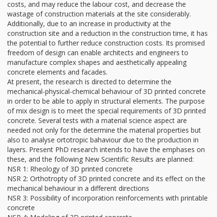
costs, and may reduce the labour cost, and decrease the
wastage of construction materials at the site considerably.
Additionally, due to an increase in productivity at the
construction site and a reduction in the construction time, it has
the potential to further reduce construction costs. Its promised
freedom of design can enable architects and engineers to
manufacture complex shapes and aesthetically appealing
concrete elements and facades.
At present, the research is directed to determine the
mechanical-physical-chemical behaviour of 3D printed concrete
in order to be able to apply in structural elements. The purpose
of mix design is to meet the special requirements of 3D printed
concrete. Several tests with a material science aspect are
needed not only for the determine the material properties but
also to analyse ortotropic bahaviour due to the production in
layers. Present PhD research intends to have the emphases on
these, and the following New Scientific Results are planned:
NSR 1: Rheology of 3D printed concrete
NSR 2: Orthotropty of 3D printed concrete and its effect on the
mechanical behaviour in a different directions
NSR 3: Possibility of incorporation reinforcements with printable
concrete