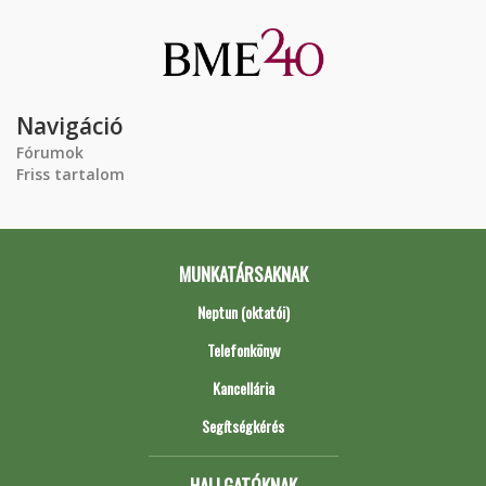
Navigáció
Fórumok
Friss tartalom
MUNKATÁRSAKNAK
Neptun (oktatói)
Telefonkönyv
Kancellária
Segítségkérés
HALLGATÓKNAK