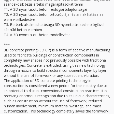
szándékozik tézis értékű megállapításokat tenni:
T1. A 3D nyomtatott beton reológiai tulajdonságai
T2. A 3D nyomtatott beton ortotrópiája, és annak hatása az
elem viselkedésére
T3. Betétek alkalmazhatósága 3D nyomtatási technológiával
készülő beton elemben
T4. A 3D nyomtatott beton modellezése.
***
3D concrete printing (3D CP) is a form of additive manufacturing
used to fabricate buildings or construction components in
completely new shapes not previously possible with traditional
technologies. Concrete is extruded, using this new technology,
through a nozzle to build structural components layer-by-layer
without the use of formwork or any subsequent vibration.
The application of 3D concrete printing technology in
construction is considered a new period for the industry due to
its potential to disrupt conventional construction practices. It is
receiving enormous recognition due to its unique characteristics,
such as construction without the use of formwork, reduced
human involvement, minimum material wastage, and mass
customization. This technology completely saves the formwork