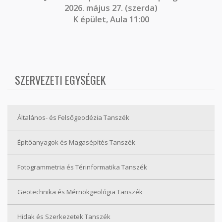
2026. május 27. (szerda)
K épület, Aula 11:00
SZERVEZETI EGYSÉGEK
Általános- és Felsőgeodézia Tanszék
Építőanyagok és Magasépítés Tanszék
Fotogrammetria és Térinformatika Tanszék
Geotechnika és Mérnökgeológia Tanszék
Hidak és Szerkezetek Tanszék