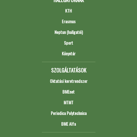
KTH
Erasmus
Neptun (hallgatói)
Sport
Könyvtár
SZOLGÁLTATÁSOK
Oktatási keretrendszer
BMEnet
MTMT
Periodica Polytechnica
BME Alfa