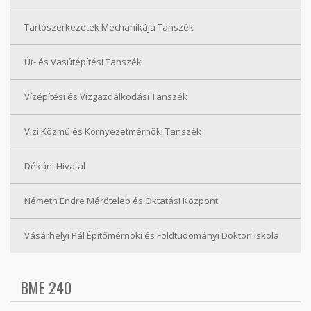
Tartószerkezetek Mechanikája Tanszék
Út- és Vasútépítési Tanszék
Vízépítési és Vízgazdálkodási Tanszék
Vízi Közmű és Környezetmérnöki Tanszék
Dékáni Hivatal
Németh Endre Mérőtelep és Oktatási Központ
Vásárhelyi Pál Építőmérnöki és Földtudományi Doktori iskola
BME 240