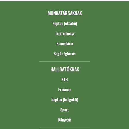
MUNKATÁRSAKNAK
Neptun (oktatói)
Telefonkönyv
Kancellária
Segítségkérés
HALLGATÓKNAK
KTH
Erasmus
Neptun (hallgatói)
Sport
Könyvtár