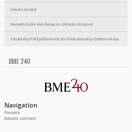
Dékáni Hivatal
Németh Endre Mérőtelep és Oktatási Központ
Vásárhelyi Pál Építőmérnöki és Földtudományi Doktori iskola
BME 240
Navigation
Forums
Recent content