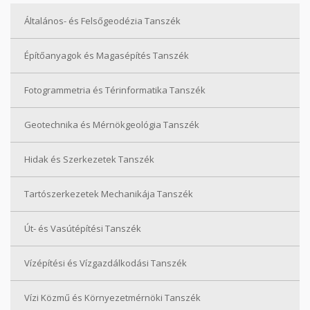
Általános- és Felsőgeodézia Tanszék
Építőanyagok és Magasépítés Tanszék
Fotogrammetria és Térinformatika Tanszék
Geotechnika és Mérnökgeológia Tanszék
Hidak és Szerkezetek Tanszék
Tartószerkezetek Mechanikája Tanszék
Út- és Vasútépítési Tanszék
Vízépítési és Vízgazdálkodási Tanszék
Vízi Közmű és Környezetmérnöki Tanszék