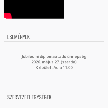
ESEMÉNYEK
J
ubileumi diplomaátadó ünnepség
2026. május 27. (szerda)
K épület, Aula 11:00
SZERVEZETI EGYSÉGEK