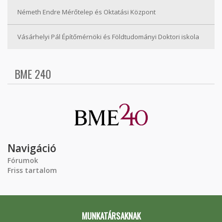
Németh Endre Mérőtelep és Oktatási Központ
Vásárhelyi Pál Építőmérnöki és Földtudományi Doktori iskola
BME 240
Navigáció
Fórumok
Friss tartalom
MUNKATÁRSAKNAK