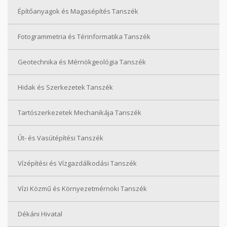
Építőanyagok és Magasépítés Tanszék
Fotogrammetria és Térinformatika Tanszék
Geotechnika és Mérnökgeológia Tanszék
Hidak és Szerkezetek Tanszék
Tartószerkezetek Mechanikája Tanszék
Út- és Vasútépítési Tanszék
Vízépítési és Vízgazdálkodási Tanszék
Vízi Közmű és Környezetmérnöki Tanszék
Dékáni Hivatal