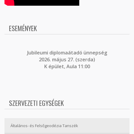
ESEMÉNYEK
J
ubileumi diplomaátadó ünnepség
2026. május 27. (szerda)
K épület, Aula 11:00
SZERVEZETI EGYSÉGEK
Általános- és Felsőgeodézia Tanszék