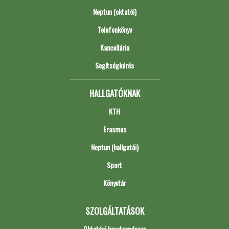
Neptun (oktatói)
Telefonkönyv
Kancellária
Segítségkérés
HALLGATÓKNAK
KTH
Erasmus
Neptun (hallgatói)
Sport
Könyvtár
SZOLGÁLTATÁSOK
Oktatási keretrendszer