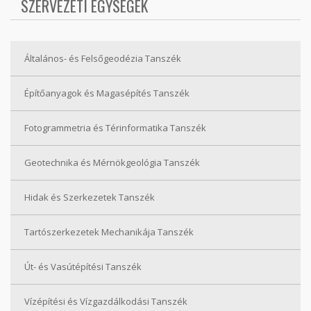
SZERVEZETI EGYSÉGEK
Általános- és Felsőgeodézia Tanszék
Építőanyagok és Magasépítés Tanszék
Fotogrammetria és Térinformatika Tanszék
Geotechnika és Mérnökgeológia Tanszék
Hidak és Szerkezetek Tanszék
Tartószerkezetek Mechanikája Tanszék
Út- és Vasútépítési Tanszék
Vízépítési és Vízgazdálkodási Tanszék