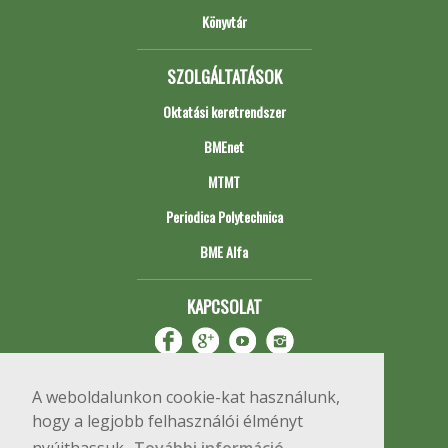
Könyvtár
SZOLGÁLTATÁSOK
Oktatási keretrendszer
BMEnet
MTMT
Periodica Polytechnica
BME Alfa
KAPCSOLAT
A weboldalunkon cookie-kat használunk,
hogy a legjobb felhasználói élményt