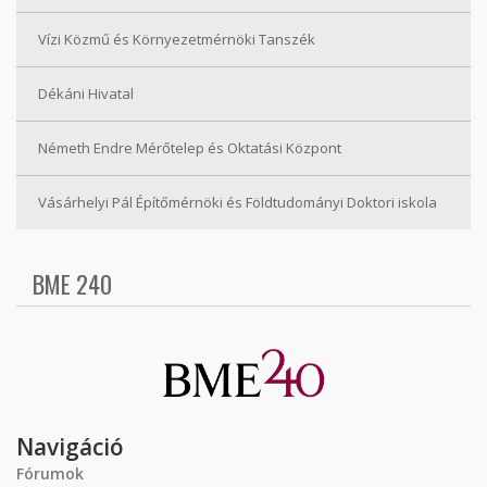
Vízi Közmű és Környezetmérnöki Tanszék
Dékáni Hivatal
Németh Endre Mérőtelep és Oktatási Központ
Vásárhelyi Pál Építőmérnöki és Földtudományi Doktori iskola
BME 240
Navigáció
Fórumok