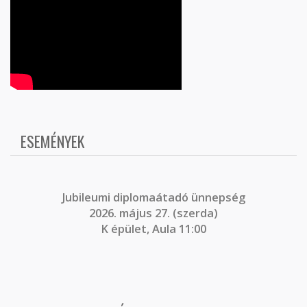
ESEMÉNYEK
J
ubileumi diplomaátadó ünnepség
2026. május 27. (szerda)
K épület, Aula 11:00