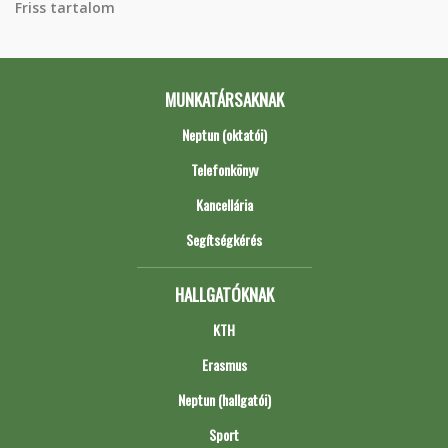
Friss tartalom
MUNKATÁRSAKNAK
Neptun (oktatói)
Telefonkönyv
Kancellária
Segítségkérés
HALLGATÓKNAK
KTH
Erasmus
Neptun (hallgatói)
Sport