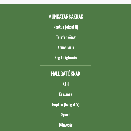
MUNKATÁRSAKNAK
Neptun (oktatói)
Telefonkönyv
Kancellária
Segítségkérés
HALLGATÓKNAK
KTH
Erasmus
Neptun (hallgatói)
Sport
Könyvtár