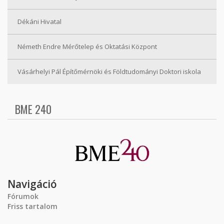
Dékáni Hivatal
Németh Endre Mérőtelep és Oktatási Központ
Vásárhelyi Pál Építőmérnöki és Földtudományi Doktori iskola
BME 240
Navigáció
Fórumok
Friss tartalom