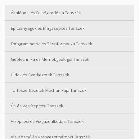
Általános- és Felsőgeodézia Tanszék
Építőanyagok és Magasépítés Tanszék
Fotogrammetria és Térinformatika Tanszék
Geotechnika és Mérnökgeológia Tanszék
Hidak és Szerkezetek Tanszék
Tartószerkezetek Mechanikája Tanszék
Út- és Vasútépítési Tanszék
Vízépítési és Vízgazdálkodási Tanszék
Vízi Közmű és Környezetmérnöki Tanszék