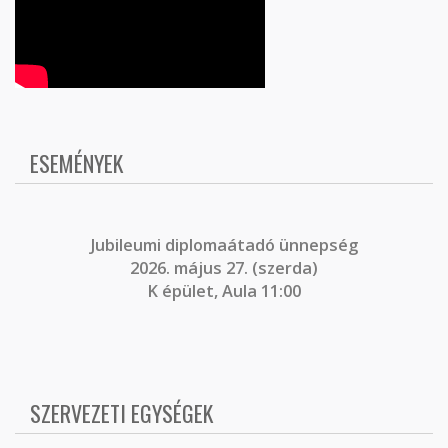
ESEMÉNYEK
J
ubileumi diplomaátadó ünnepség
2026. május 27. (szerda)
K épület, Aula 11:00
SZERVEZETI EGYSÉGEK