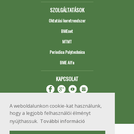
SZOLGÁLTATÁSOK
Oktatási keretrendszer
BMEnet
MTMT
Periodica Polytechnica
BME Alfa
KAPCSOLAT
A weboldalunkon cookie-kat használunk,
hogy a legjobb felhasználói élményt
nyújthassuk.
További információ
Impresszum