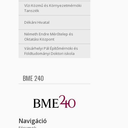
Vízi Közmű és Környezetmérnöki
Tanszék
Dékáni Hivatal
Németh Endre Mérőtelep és
Oktatási Központ
Vásárhelyi Pál Építőmérnöki és
Földtudományi Doktori iskola
BME 240
Navigáció
Fórumok