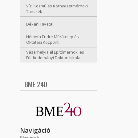
Vízi Közmű és Környezetmérnöki
Tanszék
Dékáni Hivatal
Németh Endre Mérőtelep és
Oktatási Központ
Vásárhelyi Pál Építőmérnöki és
Földtudományi Doktori iskola
BME 240
Navigáció
Fórumok