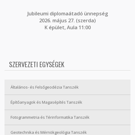
J
ubileumi diplomaátadó ünnepség
2026. május 27. (szerda)
K épület, Aula 11:00
SZERVEZETI EGYSÉGEK
Általános- és Felsőgeodézia Tanszék
Építőanyagok és Magasépítés Tanszék
Fotogrammetria és Térinformatika Tanszék
Geotechnika és Mérnökgeológia Tanszék