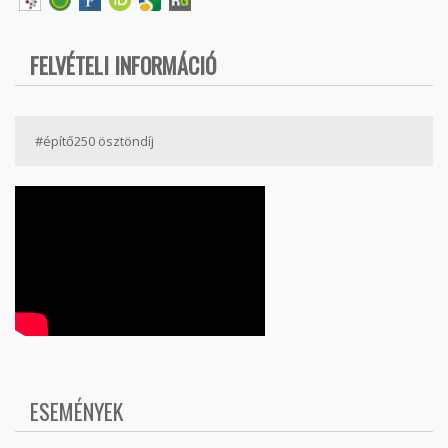
FELVÉTELI INFORMÁCIÓ
#építő250 ösztöndíj
ESEMÉNYEK