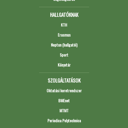
HALLGATÓKNAK
KTH
Erasmus
Neptun (hallgatói)
Sport
Könyvtár
SZOLGÁLTATÁSOK
Oktatási keretrendszer
BMEnet
MTMT
Periodica Polytechnica