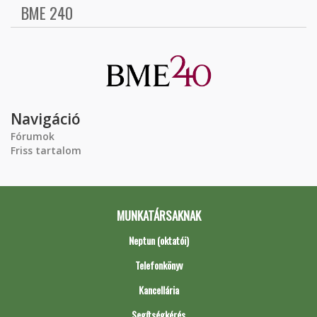
BME 240
Navigáció
Fórumok
Friss tartalom
MUNKATÁRSAKNAK
Neptun (oktatói)
Telefonkönyv
Kancellária
Segítségkérés