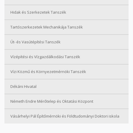
Hidak és Szerkezetek Tanszék
Tartószerkezetek Mechanikája Tanszék
Út- és Vasútépítési Tanszék
Vízépítési és Vízgazdálkodási Tanszék
Vízi Közmű és Környezetmérnöki Tanszék
Dékáni Hivatal
Németh Endre Mérőtelep és Oktatási Központ
Vásárhelyi Pál Építőmérnöki és Földtudományi Doktori iskola