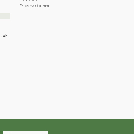
Friss tartalom
ások