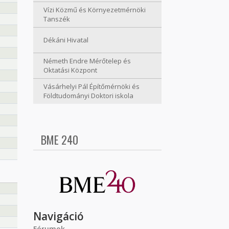
Vízi Közmű és Környezetmérnöki
Tanszék
Dékáni Hivatal
Németh Endre Mérőtelep és
Oktatási Központ
Vásárhelyi Pál Építőmérnöki és
Földtudományi Doktori iskola
BME 240
Navigáció
Fórumok