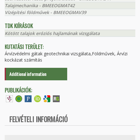
Talajmechanika - BMEEOGMAT42
Vízépítési földművek - BMEEOGMAV39
TDK KIÍRÁSOK
Kötött talajok eróziós hajlamának vizsgálata
KUTATÁSI TERÜLET:
Árvízvédelmi gátak geotechnikai vizsgálata,Földművek, Árvízi
kockázat számítás
Additional information
PUBLIKÁCIÓK:
FELVÉTELI INFORMÁCIÓ