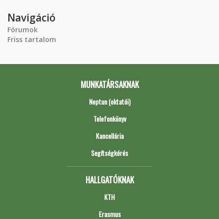
Navigáció
Fórumok
Friss tartalom
MUNKATÁRSAKNAK
Neptun (oktatói)
Telefonkönyv
Kancellária
Segítségkérés
HALLGATÓKNAK
KTH
Erasmus