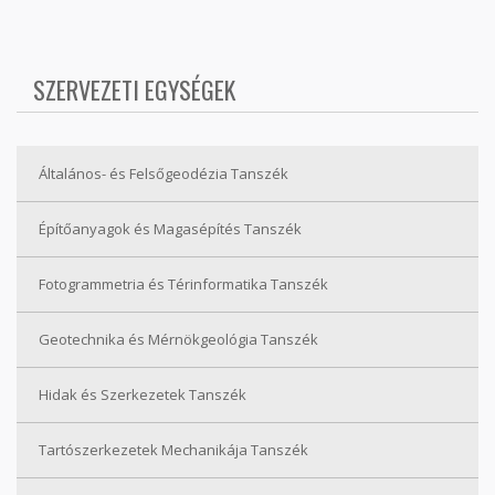
SZERVEZETI EGYSÉGEK
Általános- és Felsőgeodézia Tanszék
Építőanyagok és Magasépítés Tanszék
Fotogrammetria és Térinformatika Tanszék
Geotechnika és Mérnökgeológia Tanszék
Hidak és Szerkezetek Tanszék
Tartószerkezetek Mechanikája Tanszék