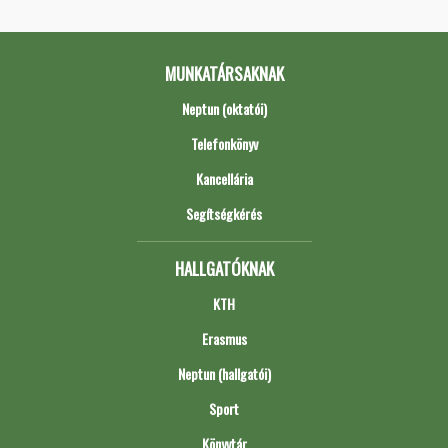
MUNKATÁRSAKNAK
Neptun (oktatói)
Telefonkönyv
Kancellária
Segítségkérés
HALLGATÓKNAK
KTH
Erasmus
Neptun (hallgatói)
Sport
Könyvtár