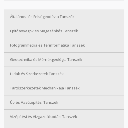
Általános- és Felsőgeodézia Tanszék
Építőanyagok és Magasépítés Tanszék
Fotogrammetria és Térinformatika Tanszék
Geotechnika és Mérnökgeológia Tanszék
Hidak és Szerkezetek Tanszék
Tartószerkezetek Mechanikája Tanszék
Út- és Vasútépítési Tanszék
Vízépítési és Vízgazdálkodási Tanszék