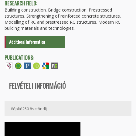
RESEARCH FIELD:
Building construction. Bridge construction. Prestressed
structures. Strengthening of reinforced concrete structures.
Modelling of RC and prestressed RC structures. Modern RC
building materials and technologies.
Additional information
PUBLICATIONS:
FELVÉTELI INFORMÁCIÓ
#építő250 ösztöndíj