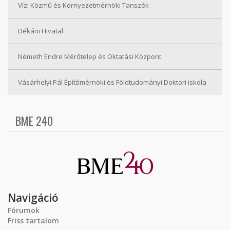
Vízi Közmű és Környezetmérnöki Tanszék
Dékáni Hivatal
Németh Endre Mérőtelep és Oktatási Központ
Vásárhelyi Pál Építőmérnöki és Földtudományi Doktori iskola
BME 240
Navigáció
Fórumok
Friss tartalom