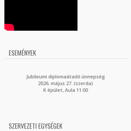
ESEMÉNYEK
J
ubileumi diplomaátadó ünnepség
2026. május 27. (szerda)
K épület, Aula 11:00
SZERVEZETI EGYSÉGEK