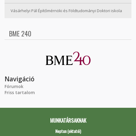
Vásárhelyi Pál Építőmérnöki és Földtudományi Doktori iskola
BME 240
Navigáció
Fórumok
Friss tartalom
MUNKATÁRSAKNAK
Neptun (oktatói)