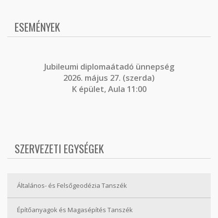
ESEMÉNYEK
J
ubileumi diplomaátadó ünnepség
2026. május 27. (szerda)
K épület, Aula 11:00
SZERVEZETI EGYSÉGEK
Általános- és Felsőgeodézia Tanszék
Építőanyagok és Magasépítés Tanszék