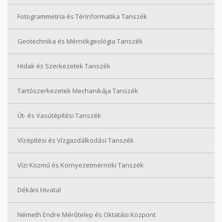
Fotogrammetria és Térinformatika Tanszék
Geotechnika és Mérnökgeológia Tanszék
Hidak és Szerkezetek Tanszék
Tartószerkezetek Mechanikája Tanszék
Út- és Vasútépítési Tanszék
Vízépítési és Vízgazdálkodási Tanszék
Vízi Közmű és Környezetmérnöki Tanszék
Dékáni Hivatal
Németh Endre Mérőtelep és Oktatási Központ