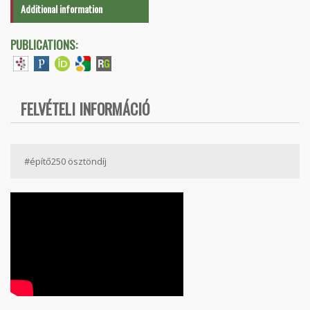
Additional information
PUBLICATIONS:
FELVÉTELI INFORMÁCIÓ
#építő250 ösztöndíj