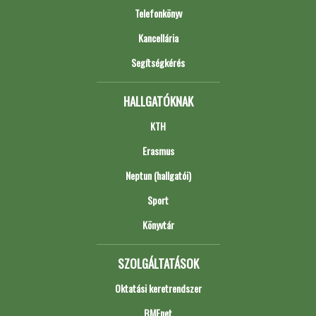
Telefonkönyv
Kancellária
Segítségkérés
HALLGATÓKNAK
KTH
Erasmus
Neptun (hallgatói)
Sport
Könyvtár
SZOLGÁLTATÁSOK
Oktatási keretrendszer
BMEnet