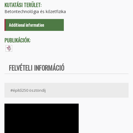
KUTATÁSI TERÜLET:
Betontechnológia és kőzetfizika
Additional information
PUBLIKÁCIÓK:
FELVÉTELI INFORMÁCIÓ
#építő250 ösztöndíj