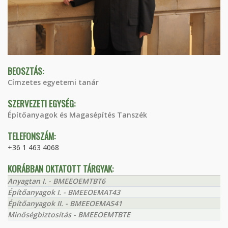
BEOSZTÁS:
Címzetes egyetemi tanár
SZERVEZETI EGYSÉG:
Építőanyagok és Magasépítés Tanszék
TELEFONSZÁM:
+36 1 463 4068
KORÁBBAN OKTATOTT TÁRGYAK:
Anyagtan I. - BMEEOEMTBT6
Építőanyagok I. - BMEEOEMAT43
Építőanyagok II. - BMEEOEMAS41
Minőségbiztosítás - BMEEOEMTBTE