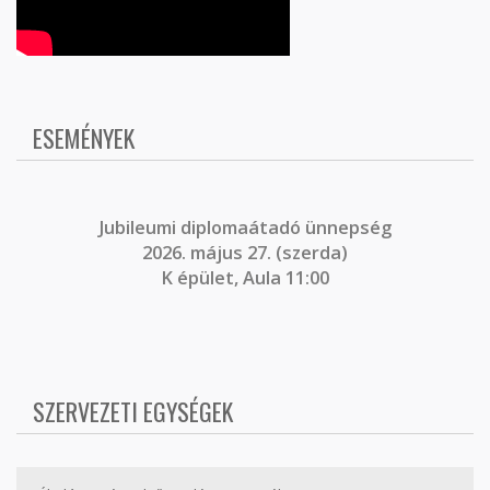
ESEMÉNYEK
J
ubileumi diplomaátadó ünnepség
2026. május 27. (szerda)
K épület, Aula 11:00
SZERVEZETI EGYSÉGEK