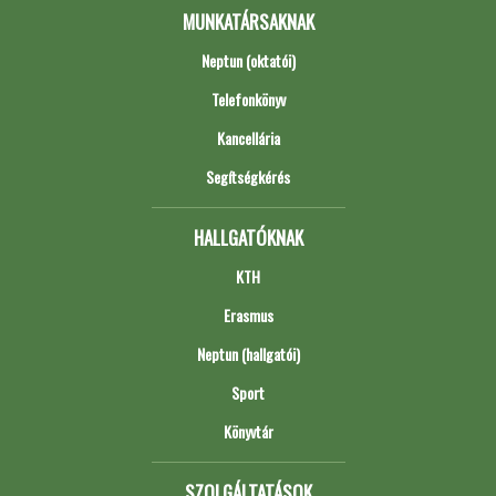
MUNKATÁRSAKNAK
Neptun (oktatói)
Telefonkönyv
Kancellária
Segítségkérés
HALLGATÓKNAK
KTH
Erasmus
Neptun (hallgatói)
Sport
Könyvtár
SZOLGÁLTATÁSOK