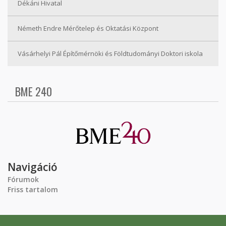
Dékáni Hivatal
Németh Endre Mérőtelep és Oktatási Központ
Vásárhelyi Pál Építőmérnöki és Földtudományi Doktori iskola
BME 240
Navigáció
Fórumok
Friss tartalom