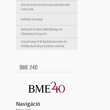
Vízi Közmű és Környezetmérnöki
Tanszék
Dékáni Hivatal
Németh Endre Mérőtelep és
Oktatási Központ
Vásárhelyi Pál Építőmérnöki és
Földtudományi Doktori iskola
BME 240
Navigáció
Fórumok