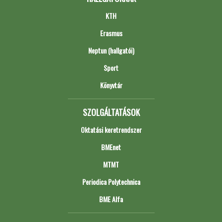
KTH
Erasmus
Neptun (hallgatói)
Sport
Könyvtár
SZOLGÁLTATÁSOK
Oktatási keretrendszer
BMEnet
MTMT
Periodica Polytechnica
BME Alfa