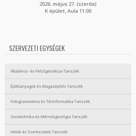
2026. május 27. (szerda)
K épület, Aula 11:00
SZERVEZETI EGYSÉGEK
Általános- és Felsőgeodézia Tanszék
Építőanyagok és Magasépítés Tanszék
Fotogrammetria és Térinformatika Tanszék
Geotechnika és Mérnökgeológia Tanszék
Hidak és Szerkezetek Tanszék