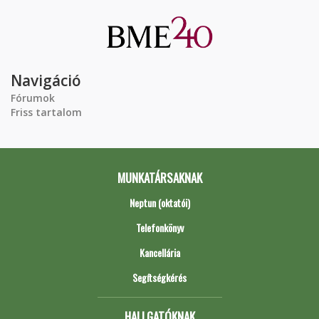
Navigáció
Fórumok
Friss tartalom
MUNKATÁRSAKNAK
Neptun (oktatói)
Telefonkönyv
Kancellária
Segítségkérés
HALLGATÓKNAK