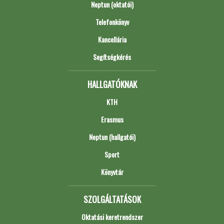
Neptun (oktatói)
Telefonkönyv
Kancellária
Segítségkérés
HALLGATÓKNAK
KTH
Erasmus
Neptun (hallgatói)
Sport
Könyvtár
SZOLGÁLTATÁSOK
Oktatási keretrendszer