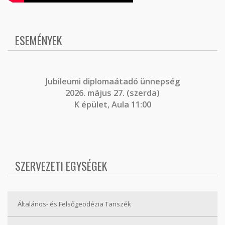
ESEMÉNYEK
J
ubileumi diplomaátadó ünnepség
2026. május 27. (szerda)
K épület, Aula 11:00
SZERVEZETI EGYSÉGEK
Általános- és Felsőgeodézia Tanszék