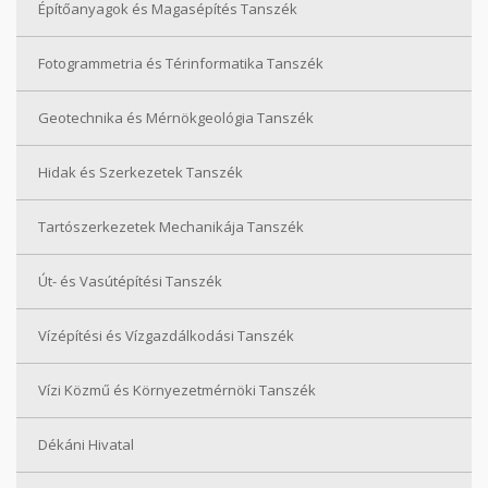
Építőanyagok és Magasépítés Tanszék
Fotogrammetria és Térinformatika Tanszék
Geotechnika és Mérnökgeológia Tanszék
Hidak és Szerkezetek Tanszék
Tartószerkezetek Mechanikája Tanszék
Út- és Vasútépítési Tanszék
Vízépítési és Vízgazdálkodási Tanszék
Vízi Közmű és Környezetmérnöki Tanszék
Dékáni Hivatal