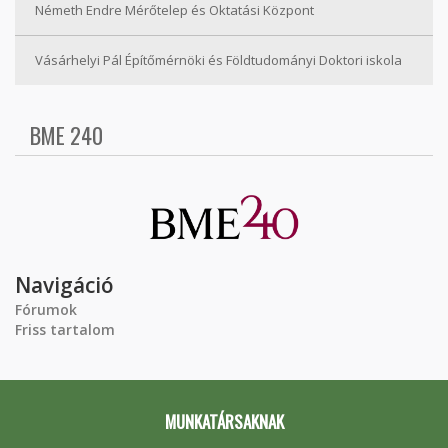
Németh Endre Mérőtelep és Oktatási Központ
Vásárhelyi Pál Építőmérnöki és Földtudományi Doktori iskola
BME 240
Navigáció
Fórumok
Friss tartalom
MUNKATÁRSAKNAK