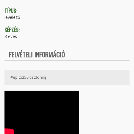
TÍPUS:
levelező
KÉPZÉS:
3 éves
FELVÉTELI INFORMÁCIÓ
#építő250 ösztöndíj