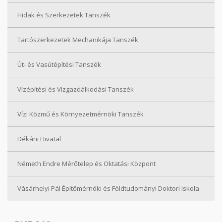
Hidak és Szerkezetek Tanszék
Tartószerkezetek Mechanikája Tanszék
Út- és Vasútépítési Tanszék
Vízépítési és Vízgazdálkodási Tanszék
Vízi Közmű és Környezetmérnöki Tanszék
Dékáni Hivatal
Németh Endre Mérőtelep és Oktatási Központ
Vásárhelyi Pál Építőmérnöki és Földtudományi Doktori iskola