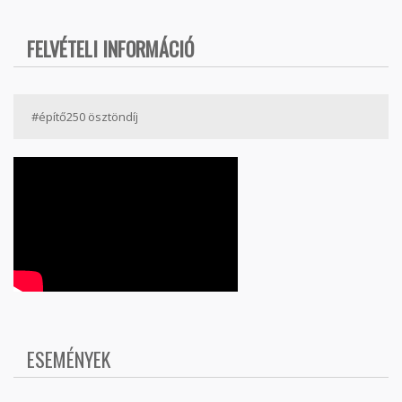
FELVÉTELI INFORMÁCIÓ
#építő250 ösztöndíj
ESEMÉNYEK