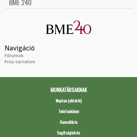
BME 240
Navigáció
Fórumok
Friss tartalom
MUNKATÁRSAKNAK
Neptun (oktatói)
Telefonkönyv
Kancellária
Segítségkérés