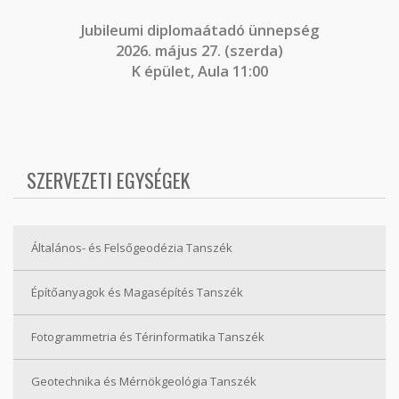
J
ubileumi diplomaátadó ünnepség
2026. május 27. (szerda)
K épület, Aula 11:00
SZERVEZETI EGYSÉGEK
Általános- és Felsőgeodézia Tanszék
Építőanyagok és Magasépítés Tanszék
Fotogrammetria és Térinformatika Tanszék
Geotechnika és Mérnökgeológia Tanszék