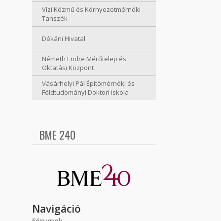
Vízi Közmű és Környezetmérnöki
Tanszék
Dékáni Hivatal
Németh Endre Mérőtelep és
Oktatási Központ
Vásárhelyi Pál Építőmérnöki és
Földtudományi Doktori iskola
BME 240
Navigáció
Fórumok