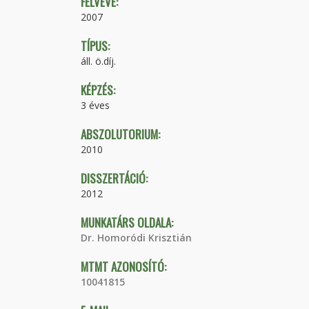
FELVÉVE:
2007
TÍPUS:
áll. ö.díj.
KÉPZÉS:
3 éves
ABSZOLUTORIUM:
2010
DISSZERTÁCIÓ:
2012
MUNKATÁRS OLDALA:
Dr. Homoródi Krisztián
MTMT AZONOSÍTÓ:
10041815