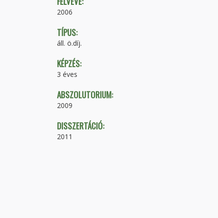
FELVÉVE:
2006
TÍPUS:
áll. ö.díj.
KÉPZÉS:
3 éves
ABSZOLUTORIUM:
2009
DISSZERTÁCIÓ:
2011