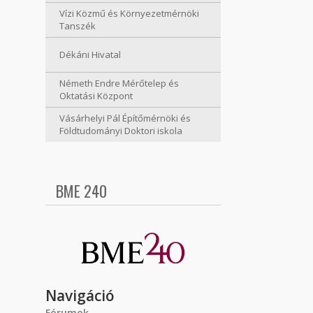
Vízi Közmű és Környezetmérnöki
Tanszék
Dékáni Hivatal
Németh Endre Mérőtelep és
Oktatási Központ
Vásárhelyi Pál Építőmérnöki és
Földtudományi Doktori iskola
BME 240
Navigáció
Fórumok