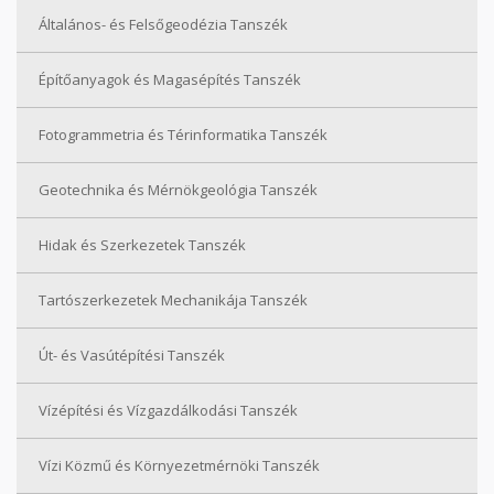
Általános- és Felsőgeodézia Tanszék
Építőanyagok és Magasépítés Tanszék
Fotogrammetria és Térinformatika Tanszék
Geotechnika és Mérnökgeológia Tanszék
Hidak és Szerkezetek Tanszék
Tartószerkezetek Mechanikája Tanszék
Út- és Vasútépítési Tanszék
Vízépítési és Vízgazdálkodási Tanszék
Vízi Közmű és Környezetmérnöki Tanszék