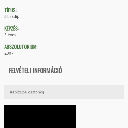
TÍPUS:
áll. ö.díj.
KÉPZÉS:
3 éves
ABSZOLUTORIUM:
2007
FELVÉTELI INFORMÁCIÓ
#építő250 ösztöndíj