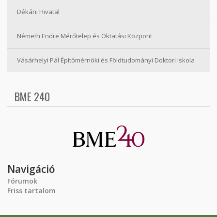
Dékáni Hivatal
Németh Endre Mérőtelep és Oktatási Központ
Vásárhelyi Pál Építőmérnöki és Földtudományi Doktori iskola
BME 240
Navigáció
Fórumok
Friss tartalom