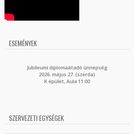
ESEMÉNYEK
J
ubileumi diplomaátadó ünnepség
2026. május 27. (szerda)
K épület, Aula 11:00
SZERVEZETI EGYSÉGEK