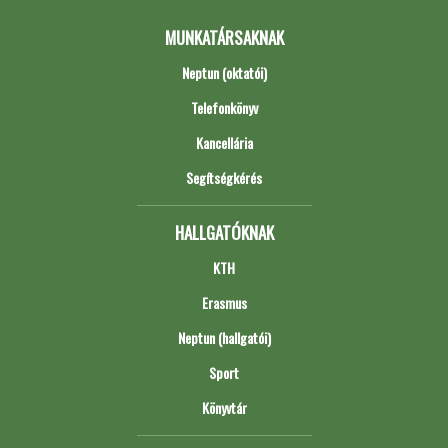
MUNKATÁRSAKNAK
Neptun (oktatói)
Telefonkönyv
Kancellária
Segítségkérés
HALLGATÓKNAK
KTH
Erasmus
Neptun (hallgatói)
Sport
Könyvtár