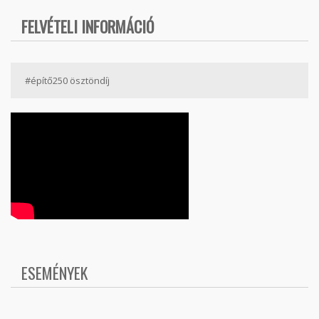
FELVÉTELI INFORMÁCIÓ
#építő250 ösztöndíj
ESEMÉNYEK