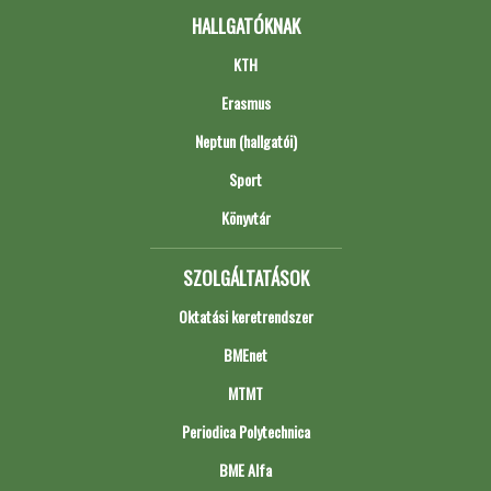
HALLGATÓKNAK
KTH
Erasmus
Neptun (hallgatói)
Sport
Könyvtár
SZOLGÁLTATÁSOK
Oktatási keretrendszer
BMEnet
MTMT
Periodica Polytechnica
BME Alfa