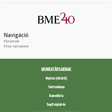
Navigáció
Fórumok
Friss tartalom
MUNKATÁRSAKNAK
Neptun (oktatói)
Telefonkönyv
Kancellária
Segítségkérés