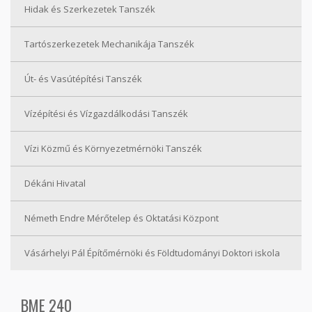
Hidak és Szerkezetek Tanszék
Tartószerkezetek Mechanikája Tanszék
Út- és Vasútépítési Tanszék
Vízépítési és Vízgazdálkodási Tanszék
Vízi Közmű és Környezetmérnöki Tanszék
Dékáni Hivatal
Németh Endre Mérőtelep és Oktatási Központ
Vásárhelyi Pál Építőmérnöki és Földtudományi Doktori iskola
BME 240