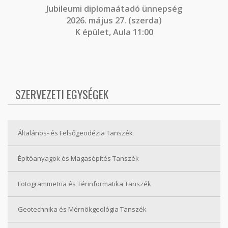
J
ubileumi diplomaátadó ünnepség
2026. május 27. (szerda)
K épület, Aula 11:00
SZERVEZETI EGYSÉGEK
Általános- és Felsőgeodézia Tanszék
Építőanyagok és Magasépítés Tanszék
Fotogrammetria és Térinformatika Tanszék
Geotechnika és Mérnökgeológia Tanszék