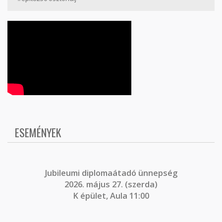
ESEMÉNYEK
J
ubileumi diplomaátadó ünnepség
2026. május 27. (szerda)
K épület, Aula 11:00