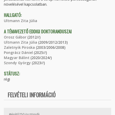
növelésével kapcsolatban.
HALLGATÓ:
Ultmann Zita Júlia
A TÉMAVEZETŐ EDDIGI DOKTORANDUSZAI
Orosz Gábor
(2012//)
Ultmann Zita Júlia
(2009/2012/2013)
Zaletnyik Piroska
(2003/2006/2008)
Pongrácz Dániel
(2025//)
Magyar Bálint
(2020/2024/)
Szondy György
(2023//)
STÁTUSZ:
régi
FELVÉTELI INFORMÁCIÓ
#építő250 ösztöndíj