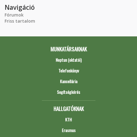
Navigáció
Fórumok
Friss tartalom
MUNKATÁRSAKNAK
Neptun (oktatói)
Telefonkönyv
Kancellária
Segítségkérés
HALLGATÓKNAK
KTH
Erasmus