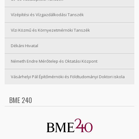
Vízépítési és Vízgazdálkodási Tanszék
Vízi Közmű és Környezetmérnöki Tanszék
Dékáni Hivatal
Németh Endre Mérőtelep és Oktatási Központ
Vásárhelyi Pál Építőmérnöki és Földtudományi Doktori iskola
BME 240