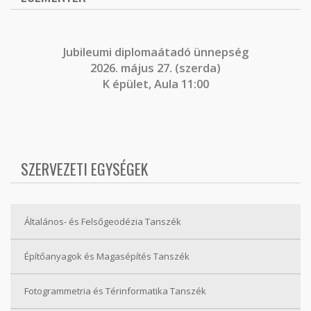
J
ubileumi diplomaátadó ünnepség
2026. május 27. (szerda)
K épület, Aula 11:00
SZERVEZETI EGYSÉGEK
Általános- és Felsőgeodézia Tanszék
Építőanyagok és Magasépítés Tanszék
Fotogrammetria és Térinformatika Tanszék