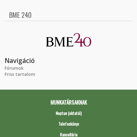
BME 240
Navigáció
Fórumok
Friss tartalom
MUNKATÁRSAKNAK
Neptun (oktatói)
Telefonkönyv
Kancellária