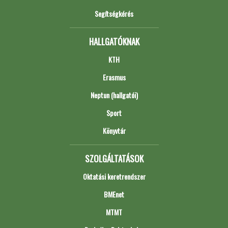
Segítségkérés
HALLGATÓKNAK
KTH
Erasmus
Neptun (hallgatói)
Sport
Könyvtár
SZOLGÁLTATÁSOK
Oktatási keretrendszer
BMEnet
MTMT