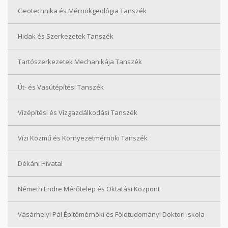
Geotechnika és Mérnökgeológia Tanszék
Hidak és Szerkezetek Tanszék
Tartószerkezetek Mechanikája Tanszék
Út- és Vasútépítési Tanszék
Vízépítési és Vízgazdálkodási Tanszék
Vízi Közmű és Környezetmérnöki Tanszék
Dékáni Hivatal
Németh Endre Mérőtelep és Oktatási Központ
Vásárhelyi Pál Építőmérnöki és Földtudományi Doktori iskola