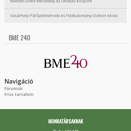
Németh Endre Mérőtelep és Oktatási Központ
Vásárhelyi Pál Építőmérnöki és Földtudományi Doktori iskola
BME 240
Navigáció
Fórumok
Friss tartalom
MUNKATÁRSAKNAK