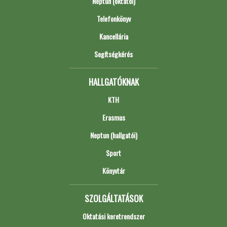
Neptun (oktatói)
Telefonkönyv
Kancellária
Segítségkérés
HALLGATÓKNAK
KTH
Erasmus
Neptun (hallgatói)
Sport
Könyvtár
SZOLGÁLTATÁSOK
Oktatási keretrendszer