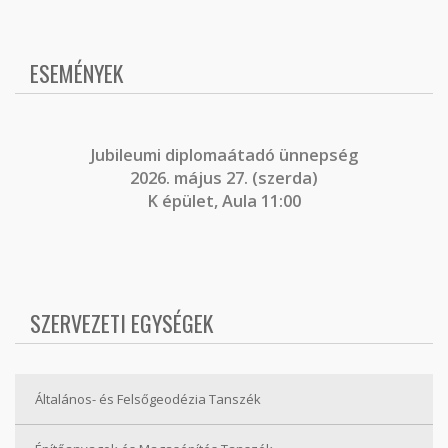
ESEMÉNYEK
J
ubileumi diplomaátadó ünnepség
2026. május 27. (szerda)
K épület, Aula 11:00
SZERVEZETI EGYSÉGEK
Általános- és Felsőgeodézia Tanszék