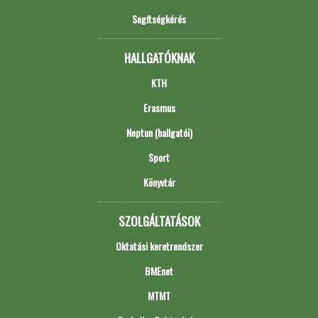
Segítségkérés
HALLGATÓKNAK
KTH
Erasmus
Neptun (hallgatói)
Sport
Könyvtár
SZOLGÁLTATÁSOK
Oktatási keretrendszer
BMEnet
MTMT