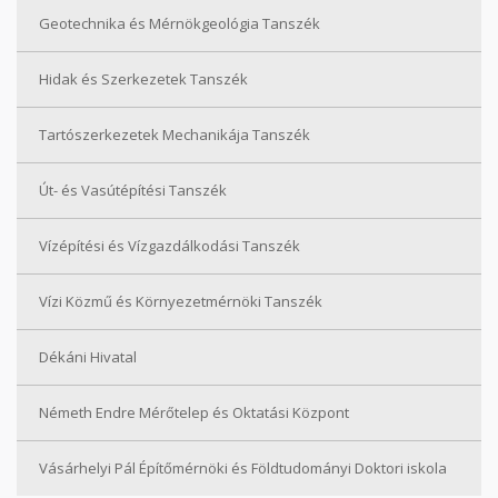
Geotechnika és Mérnökgeológia Tanszék
Hidak és Szerkezetek Tanszék
Tartószerkezetek Mechanikája Tanszék
Út- és Vasútépítési Tanszék
Vízépítési és Vízgazdálkodási Tanszék
Vízi Közmű és Környezetmérnöki Tanszék
Dékáni Hivatal
Németh Endre Mérőtelep és Oktatási Központ
Vásárhelyi Pál Építőmérnöki és Földtudományi Doktori iskola