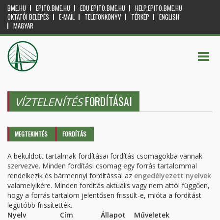
BME.HU
EPITO.BME.HU
EDU.EPITO.BME.HU
HELP.EPITO.BME.HU
OKTATÓI BELÉPÉS
E-MAIL
TELEFONKÖNYV
TÉRKÉP
ENGLISH
MAGYAR
FORDÍTÁSAI
VÍZTELENÍTÉS
Elsődleges fülek
MEGTEKINTÉS
FORDÍTÁS
(AKTÍV
FÜL)
A beküldött tartalmak fordításai fordítás csomagokba vannak
szervezve. Minden fordítási csomag egy forrás tartalommal
rendelkezik és bármennyi fordítással az
engedélyezett nyelvek
valamelyikére. Minden fordítás aktuális vagy nem attól függően,
hogy a forrás tartalom jelentősen frissült-e, mióta a fordítást
legutóbb frissítették.
Nyelv
Cím
Állapot
Műveletek