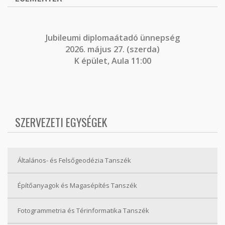
J
ubileumi diplomaátadó ünnepség
2026. május 27. (szerda)
K épület, Aula 11:00
SZERVEZETI EGYSÉGEK
Általános- és Felsőgeodézia Tanszék
Építőanyagok és Magasépítés Tanszék
Fotogrammetria és Térinformatika Tanszék