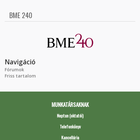
BME 240
Navigáció
Fórumok
Friss tartalom
MUNKATÁRSAKNAK
Neptun (oktatói)
Telefonkönyv
Kancellária