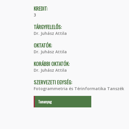
KREDIT:
3
TÁRGYFELELŐS:
Dr. Juhász Attila
OKTATÓK:
Dr. Juhász Attila
KORÁBBI OKTATÓK:
Dr. Juhász Attila
SZERVEZETI EGYSÉG:
Fotogrammetria és Térinformatika Tanszék
Tananyag