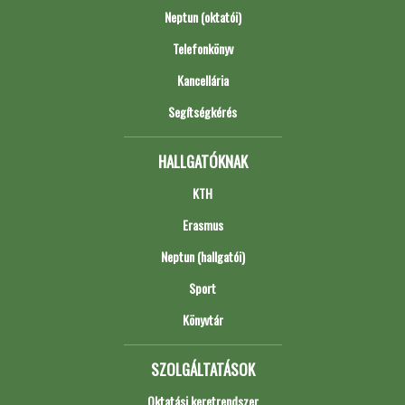
Neptun (oktatói)
Telefonkönyv
Kancellária
Segítségkérés
HALLGATÓKNAK
KTH
Erasmus
Neptun (hallgatói)
Sport
Könyvtár
SZOLGÁLTATÁSOK
Oktatási keretrendszer