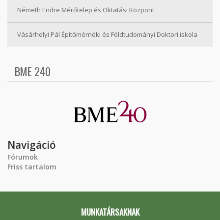
Németh Endre Mérőtelep és Oktatási Központ
Vásárhelyi Pál Építőmérnöki és Földtudományi Doktori iskola
BME 240
Navigáció
Fórumok
Friss tartalom
MUNKATÁRSAKNAK