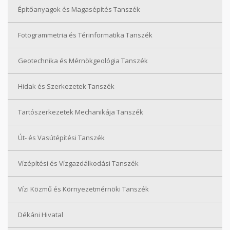
Építőanyagok és Magasépítés Tanszék
Fotogrammetria és Térinformatika Tanszék
Geotechnika és Mérnökgeológia Tanszék
Hidak és Szerkezetek Tanszék
Tartószerkezetek Mechanikája Tanszék
Út- és Vasútépítési Tanszék
Vízépítési és Vízgazdálkodási Tanszék
Vízi Közmű és Környezetmérnöki Tanszék
Dékáni Hivatal