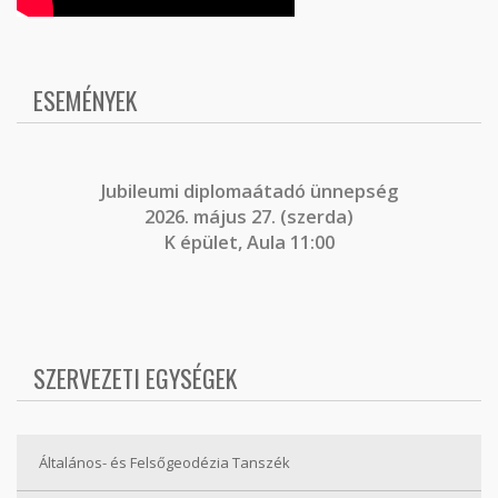
ESEMÉNYEK
J
ubileumi diplomaátadó ünnepség
2026. május 27. (szerda)
K épület, Aula 11:00
SZERVEZETI EGYSÉGEK
Általános- és Felsőgeodézia Tanszék