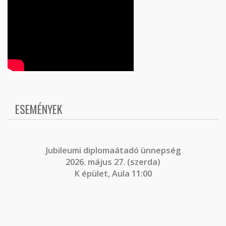
ESEMÉNYEK
J
ubileumi diplomaátadó ünnepség
2026. május 27. (szerda)
K épület, Aula 11:00