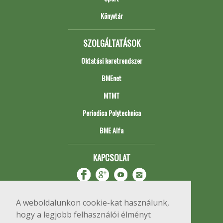
Könyvtár
SZOLGÁLTATÁSOK
Oktatási keretrendszer
BMEnet
MTMT
Periodica Polytechnica
BME Alfa
KAPCSOLAT
A weboldalunkon cookie-kat használunk,
hogy a legjobb felhasználói élményt