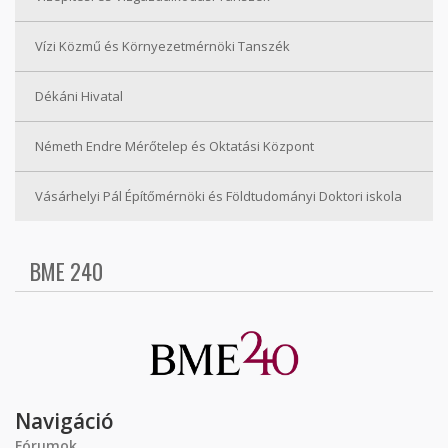
Vízi Közmű és Környezetmérnöki Tanszék
Dékáni Hivatal
Németh Endre Mérőtelep és Oktatási Központ
Vásárhelyi Pál Építőmérnöki és Földtudományi Doktori iskola
BME 240
Navigáció
Fórumok