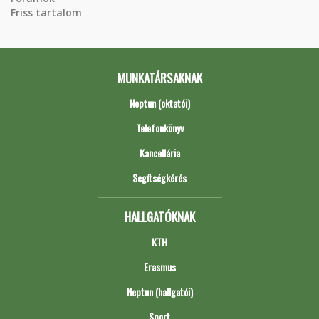
Friss tartalom
MUNKATÁRSAKNAK
Neptun (oktatói)
Telefonkönyv
Kancellária
Segítségkérés
HALLGATÓKNAK
KTH
Erasmus
Neptun (hallgatói)
Sport