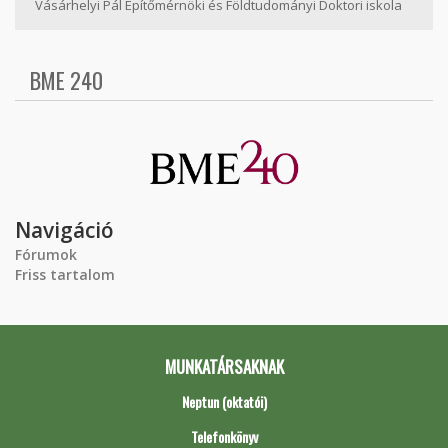
Vásárhelyi Pál Építőmérnöki és Földtudományi Doktori iskola
BME 240
Navigáció
Fórumok
Friss tartalom
MUNKATÁRSAKNAK
Neptun (oktatói)
Telefonkönyv