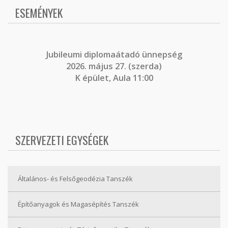
ESEMÉNYEK
J
ubileumi diplomaátadó ünnepség
2026. május 27. (szerda)
K épület, Aula 11:00
SZERVEZETI EGYSÉGEK
Általános- és Felsőgeodézia Tanszék
Építőanyagok és Magasépítés Tanszék