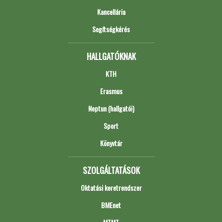
Kancellária
Segítségkérés
HALLGATÓKNAK
KTH
Erasmus
Neptun (hallgatói)
Sport
Könyvtár
SZOLGÁLTATÁSOK
Oktatási keretrendszer
BMEnet