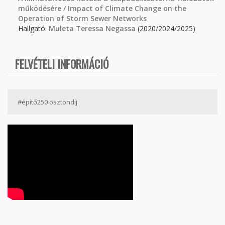
működésére / Impact of Climate Change on the
Operation of Storm Sewer Networks
Hallgató:
Muleta Teressa Negassa
(2020/2024/2025)
FELVÉTELI INFORMÁCIÓ
#építő250 ösztöndíj