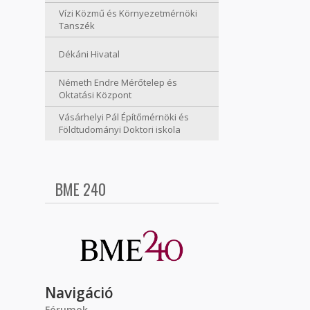
Vízi Közmű és Környezetmérnöki
Tanszék
Dékáni Hivatal
Németh Endre Mérőtelep és
Oktatási Központ
Vásárhelyi Pál Építőmérnöki és
Földtudományi Doktori iskola
BME 240
Navigáció
Fórumok