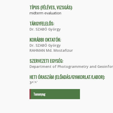
TÍPUS (FÉLÉVES, VIZSGÁS):
midterm evaluation
TÁRGYFELELŐS:
Dr. SZABÓ György
KORÁBBI OKTATÓK:
Dr. SZABÓ György
RAHMAN Md. Mostafizur
SZERVEZETI EGYSÉG:
Department of Photogrammetry and Geoinfor
HETI ÓRASZÁM (ELŐADÁS/GYAKORLAT/LABOR):
3^`^`
Tananyag