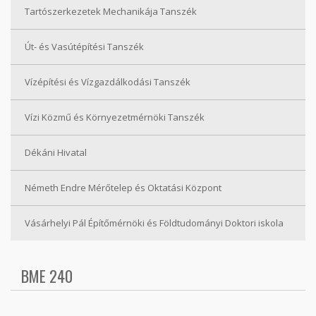
Tartószerkezetek Mechanikája Tanszék
Út- és Vasútépítési Tanszék
Vízépítési és Vízgazdálkodási Tanszék
Vízi Közmű és Környezetmérnöki Tanszék
Dékáni Hivatal
Németh Endre Mérőtelep és Oktatási Központ
Vásárhelyi Pál Építőmérnöki és Földtudományi Doktori iskola
BME 240