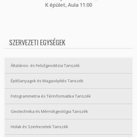
K épület, Aula 11:00
SZERVEZETI EGYSÉGEK
Általános- és Felsőgeodézia Tanszék
Építőanyagok és Magasépítés Tanszék
Fotogrammetria és Térinformatika Tanszék
Geotechnika és Mérnökgeológia Tanszék
Hidak és Szerkezetek Tanszék