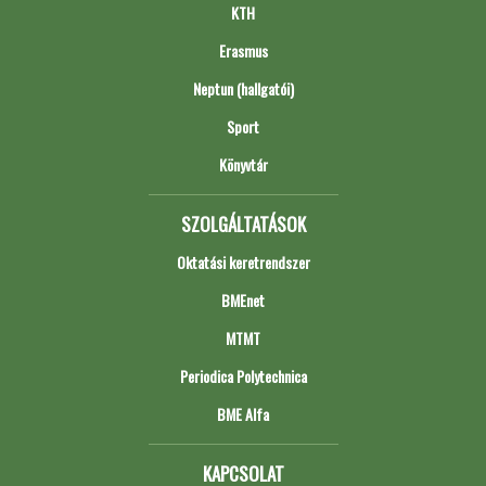
KTH
Erasmus
Neptun (hallgatói)
Sport
Könyvtár
SZOLGÁLTATÁSOK
Oktatási keretrendszer
BMEnet
MTMT
Periodica Polytechnica
BME Alfa
KAPCSOLAT