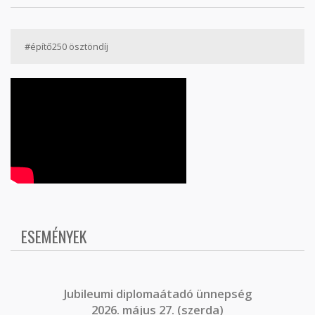
#építő250 ösztöndíj
ESEMÉNYEK
J
ubileumi diplomaátadó ünnepség
2026. május 27. (szerda)