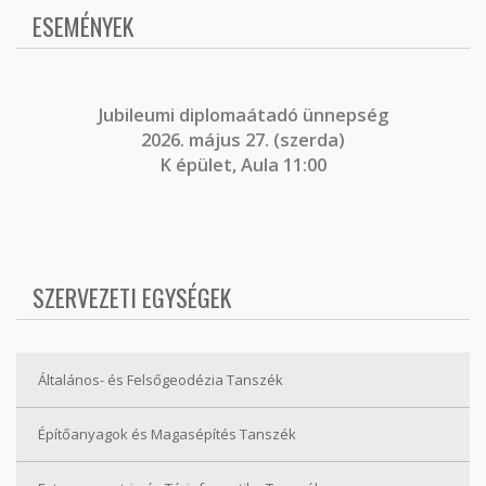
ESEMÉNYEK
J
ubileumi diplomaátadó ünnepség
2026. május 27. (szerda)
K épület, Aula 11:00
SZERVEZETI EGYSÉGEK
Általános- és Felsőgeodézia Tanszék
Építőanyagok és Magasépítés Tanszék