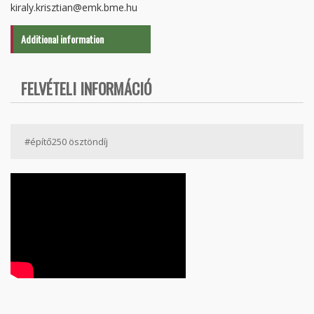
kiraly.krisztian@emk.bme.hu
Additional information
FELVÉTELI INFORMÁCIÓ
#építő250 ösztöndíj