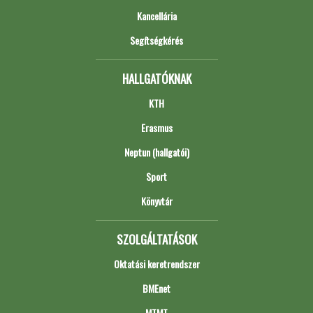
Kancellária
Segítségkérés
HALLGATÓKNAK
KTH
Erasmus
Neptun (hallgatói)
Sport
Könyvtár
SZOLGÁLTATÁSOK
Oktatási keretrendszer
BMEnet
MTMT