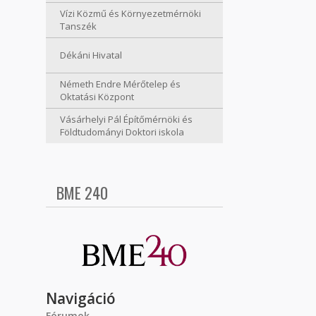
Vízi Közmű és Környezetmérnöki
Tanszék
Dékáni Hivatal
Németh Endre Mérőtelep és
Oktatási Központ
Vásárhelyi Pál Építőmérnöki és
Földtudományi Doktori iskola
BME 240
Navigáció
Fórumok