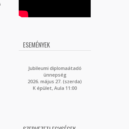
s
ESEMÉNYEK
J
ubileumi diplomaátadó
ünnepség
2026. május 27. (szerda)
K épület, Aula 11:00