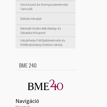
Vízi Közmű és Környezetmérnöki
Tanszék
Dékáni Hivatal
Németh Endre Mérőtelep és
Oktatási Központ
Vásárhelyi Pál Építőmérnöki és
Földtudományi Doktori iskola
BME 240
Navigáció
Fórumok