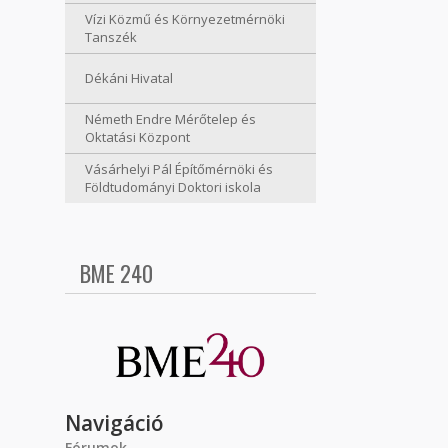
Vízi Közmű és Környezetmérnöki
Tanszék
Dékáni Hivatal
Németh Endre Mérőtelep és
Oktatási Központ
Vásárhelyi Pál Építőmérnöki és
Földtudományi Doktori iskola
BME 240
Navigáció
Fórumok