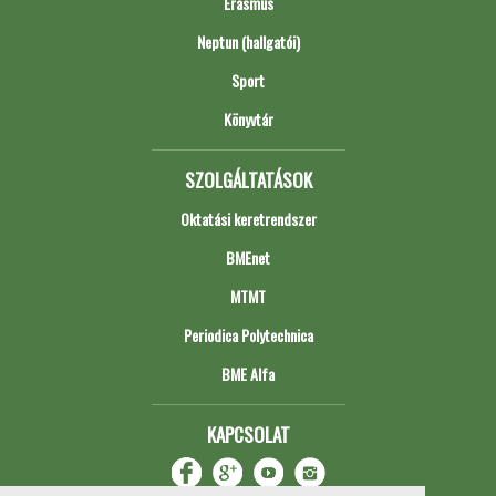
Erasmus
Neptun (hallgatói)
Sport
Könyvtár
SZOLGÁLTATÁSOK
Oktatási keretrendszer
BMEnet
MTMT
Periodica Polytechnica
BME Alfa
KAPCSOLAT