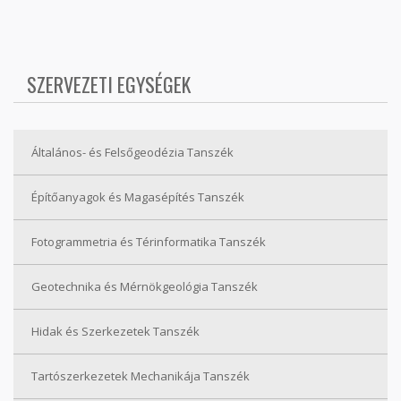
SZERVEZETI EGYSÉGEK
Általános- és Felsőgeodézia Tanszék
Építőanyagok és Magasépítés Tanszék
Fotogrammetria és Térinformatika Tanszék
Geotechnika és Mérnökgeológia Tanszék
Hidak és Szerkezetek Tanszék
Tartószerkezetek Mechanikája Tanszék