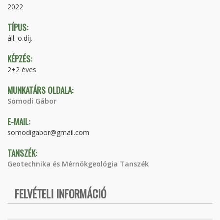
2022
TÍPUS:
áll. ö.díj.
KÉPZÉS:
2+2 éves
MUNKATÁRS OLDALA:
Somodi Gábor
E-MAIL:
somodigabor@gmail.com
TANSZÉK:
Geotechnika és Mérnökgeológia Tanszék
FELVÉTELI INFORMÁCIÓ