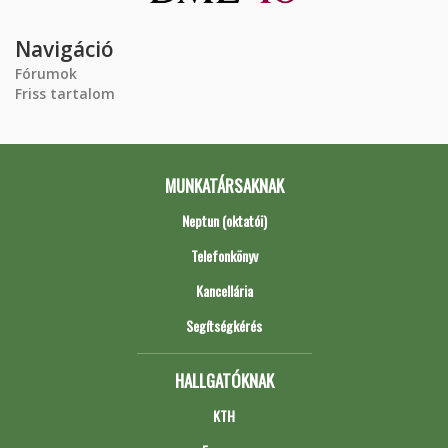
Navigáció
Fórumok
Friss tartalom
MUNKATÁRSAKNAK
Neptun (oktatói)
Telefonkönyv
Kancellária
Segítségkérés
HALLGATÓKNAK
KTH