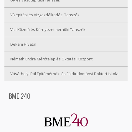
Vízépítési és Vízgazdálkodási Tanszék
Vízi Közmű és Környezetmérnöki Tanszék
Dékáni Hivatal
Németh Endre Mérőtelep és Oktatási Központ
Vásárhelyi Pál Építőmérnöki és Földtudományi Doktori iskola
BME 240