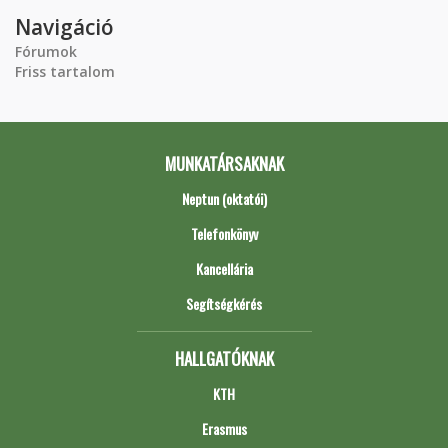
Navigáció
Fórumok
Friss tartalom
MUNKATÁRSAKNAK
Neptun (oktatói)
Telefonkönyv
Kancellária
Segítségkérés
HALLGATÓKNAK
KTH
Erasmus