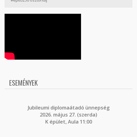
ESEMÉNYEK
J
ubileumi diplomaátadó ünnepség
2026. május 27. (szerda)
K épület, Aula 11:00