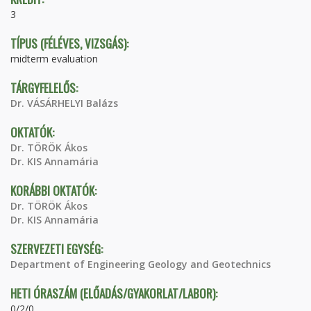
3
TÍPUS (FÉLÉVES, VIZSGÁS):
midterm evaluation
TÁRGYFELELŐS:
Dr. VÁSÁRHELYI Balázs
OKTATÓK:
Dr. TÖRÖK Ákos
Dr. KIS Annamária
KORÁBBI OKTATÓK:
Dr. TÖRÖK Ákos
Dr. KIS Annamária
SZERVEZETI EGYSÉG:
Department of Engineering Geology and Geotechnics
HETI ÓRASZÁM (ELŐADÁS/GYAKORLAT/LABOR):
0/2/0