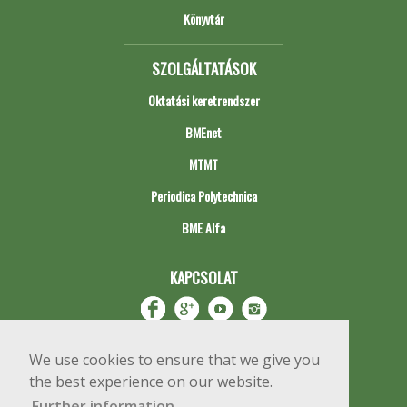
Könyvtár
SZOLGÁLTATÁSOK
Oktatási keretrendszer
BMEnet
MTMT
Periodica Polytechnica
BME Alfa
KAPCSOLAT
We use cookies to ensure that we give you
the best experience on our website.
Further information