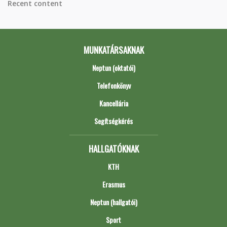
Recent content
MUNKATÁRSAKNAK
Neptun (oktatói)
Telefonkönyv
Kancellária
Segítségkérés
HALLGATÓKNAK
KTH
Erasmus
Neptun (hallgatói)
Sport