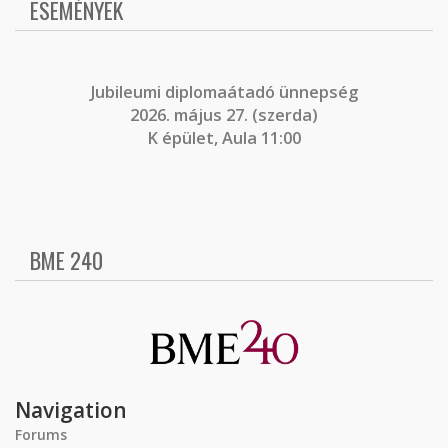
ESEMÉNYEK
J
ubileumi diplomaátadó ünnepség
2026. május 27. (szerda)
K épület, Aula 11:00
BME 240
Navigation
Forums