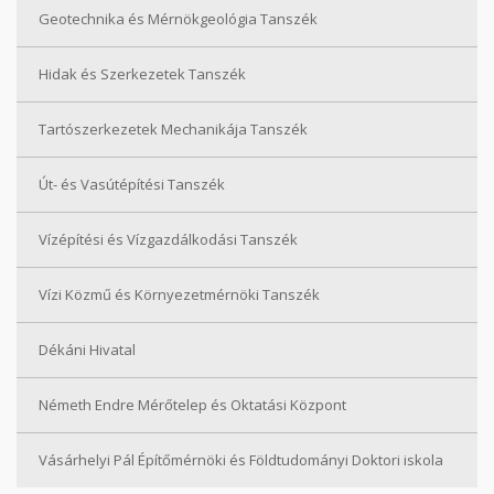
Geotechnika és Mérnökgeológia Tanszék
Hidak és Szerkezetek Tanszék
Tartószerkezetek Mechanikája Tanszék
Út- és Vasútépítési Tanszék
Vízépítési és Vízgazdálkodási Tanszék
Vízi Közmű és Környezetmérnöki Tanszék
Dékáni Hivatal
Németh Endre Mérőtelep és Oktatási Központ
Vásárhelyi Pál Építőmérnöki és Földtudományi Doktori iskola