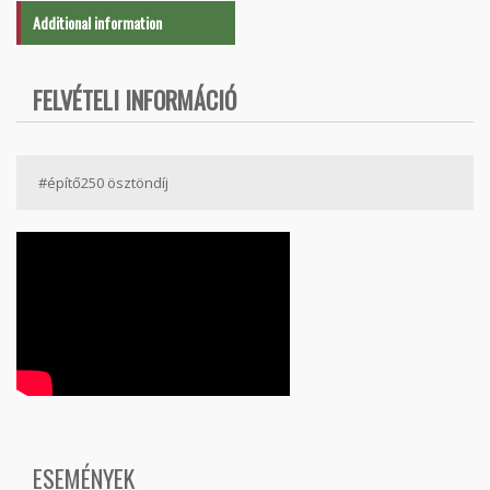
Additional information
FELVÉTELI INFORMÁCIÓ
#építő250 ösztöndíj
ESEMÉNYEK