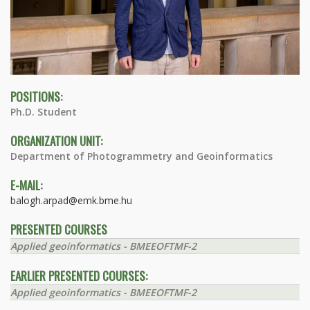
POSITIONS:
Ph.D. Student
ORGANIZATION UNIT:
Department of Photogrammetry and Geoinformatics
E-MAIL:
balogh.arpad@emk.bme.hu
PRESENTED COURSES
Applied geoinformatics - BMEEOFTMF-2
EARLIER PRESENTED COURSES:
Applied geoinformatics - BMEEOFTMF-2