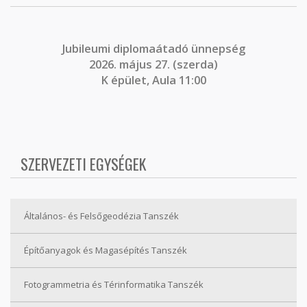
J
ubileumi diplomaátadó ünnepség
2026. május 27. (szerda)
K épület, Aula 11:00
SZERVEZETI EGYSÉGEK
Általános- és Felsőgeodézia Tanszék
Építőanyagok és Magasépítés Tanszék
Fotogrammetria és Térinformatika Tanszék