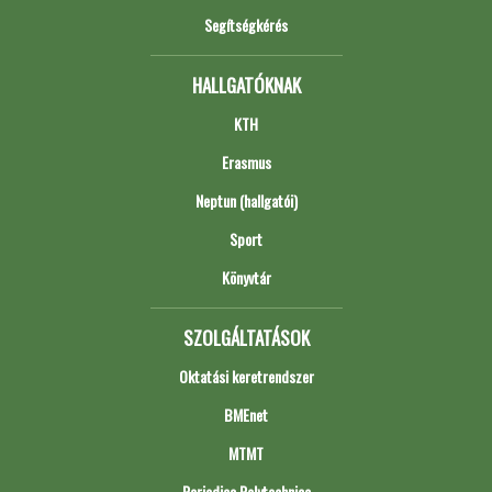
Segítségkérés
HALLGATÓKNAK
KTH
Erasmus
Neptun (hallgatói)
Sport
Könyvtár
SZOLGÁLTATÁSOK
Oktatási keretrendszer
BMEnet
MTMT
Periodica Polytechnica