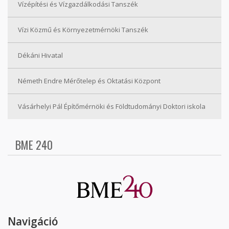
Vízépítési és Vízgazdálkodási Tanszék
Vízi Közmű és Környezetmérnöki Tanszék
Dékáni Hivatal
Németh Endre Mérőtelep és Oktatási Központ
Vásárhelyi Pál Építőmérnöki és Földtudományi Doktori iskola
BME 240
Navigáció