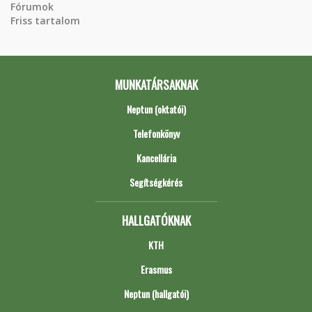
Fórumok
Friss tartalom
MUNKATÁRSAKNAK
Neptun (oktatói)
Telefonkönyv
Kancellária
Segítségkérés
HALLGATÓKNAK
KTH
Erasmus
Neptun (hallgatói)