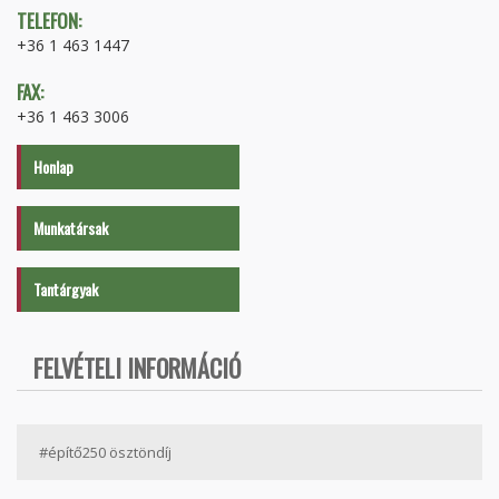
TELEFON:
+36 1 463 1447
FAX:
+36 1 463 3006
Honlap
Munkatársak
Tantárgyak
FELVÉTELI INFORMÁCIÓ
#építő250 ösztöndíj