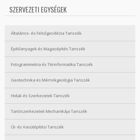
SZERVEZETI EGYSÉGEK
Általános- és Felsőgeodézia Tanszék
Építőanyagok és Magasépítés Tanszék
Fotogrammetria és Térinformatika Tanszék
Geotechnika és Mérnökgeológia Tanszék
Hidak és Szerkezetek Tanszék
Tartószerkezetek Mechanikája Tanszék
Út- és Vasútépítési Tanszék