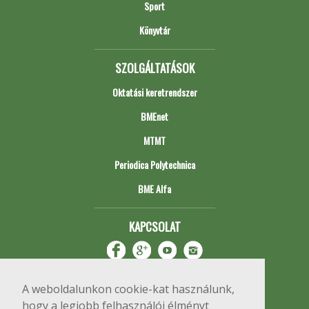
Sport
Könyvtár
SZOLGÁLTATÁSOK
Oktatási keretrendszer
BMEnet
MTMT
Periodica Polytechnica
BME Alfa
KAPCSOLAT
A weboldalunkon cookie-kat használunk,
hogy a legjobb felhasználói élményt