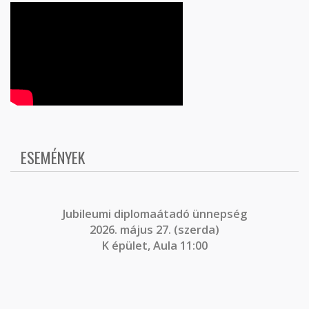
ESEMÉNYEK
J
ubileumi diplomaátadó ünnepség
2026. május 27. (szerda)
K épület, Aula 11:00