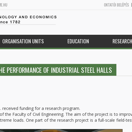
ME.HU
OKTATÓI BELÉPÉS
HNOLOGY AND ECONOMICS
ince 1782
ORGANISATION UNITS
EDUCATION
RESEARC
THE PERFORMANCE OF INDUSTRIAL STEEL HALLS
. received funding for a research program.
of the Faculty of Civil Engineering. The aim of the project is to impro
reme loads. One part of the research project is a full-scale field-tes