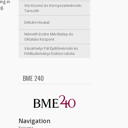
ing in
Vízi Közmű és Környezetmérnöki
g.
Tanszék
Dékáni Hivatal
Németh Endre Mérőtelep és
Oktatási Központ
Vásárhelyi Pál Építőmérnöki és
Földtudományi Doktori iskola
BME 240
Navigation
Forums