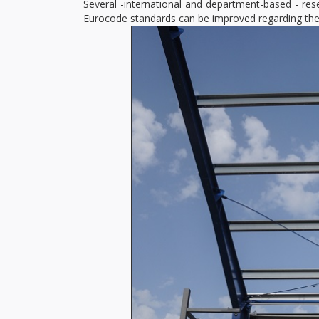
Several -international and department-based - res
Eurocode standards can be improved regarding the c