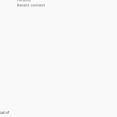
Recent content
oal of