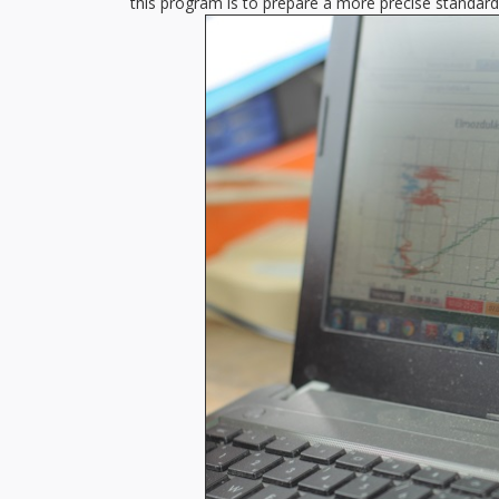
this program is to prepare a more precise standar