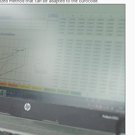
dized method that can be adapted to the Eurocode.