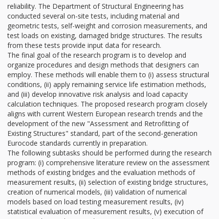
reliability. The Department of Structural Engineering has
conducted several on-site tests, including material and
geometric tests, self-weight and corrosion measurements, and
test loads on existing, damaged bridge structures. The results
from these tests provide input data for research.
The final goal of the research program is to develop and
organize procedures and design methods that designers can
employ. These methods will enable them to (i) assess structural
conditions, (ii) apply remaining service life estimation methods,
and (iii) develop innovative risk analysis and load capacity
calculation techniques. The proposed research program closely
aligns with current Western European research trends and the
development of the new "Assessment and Retrofitting of
Existing Structures" standard, part of the second-generation
Eurocode standards currently in preparation.
The following subtasks should be performed during the research
program: (i) comprehensive literature review on the assessment
methods of existing bridges and the evaluation methods of
measurement results, (ii) selection of existing bridge structures,
creation of numerical models, (iii) validation of numerical
models based on load testing measurement results, (iv)
statistical evaluation of measurement results, (v) execution of