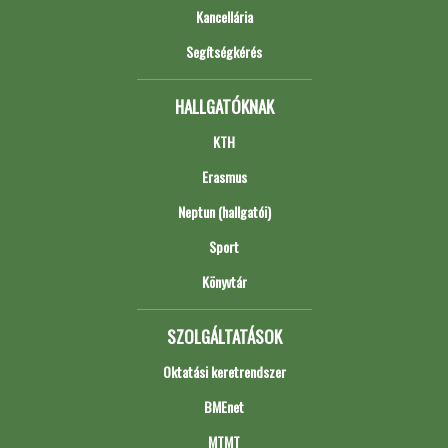
Kancellária
Segítségkérés
HALLGATÓKNAK
KTH
Erasmus
Neptun (hallgatói)
Sport
Könyvtár
SZOLGÁLTATÁSOK
Oktatási keretrendszer
BMEnet
MTMT